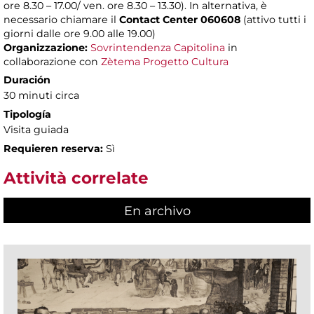
ore 8.30 – 17.00/ ven. ore 8.30 – 13.30). In alternativa, è
necessario chiamare il
Contact Center 060608
(attivo tutti i
giorni dalle ore 9.00 alle 19.00)
Organizzazione:
Sovrintendenza Capitolina
in
collaborazione con
Zètema Progetto Cultura
Duración
30 minuti circa
Tipología
Visita guiada
Requieren reserva:
Sì
Attività correlate
En archivo