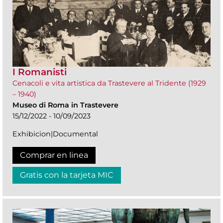
I Romanisti
Cenacoli e vita artistica da Trastevere al Tridente (1929
– 1940)
Museo di Roma in Trastevere
15/12/2022 - 10/09/2023
Exhibicion|Documental
Comprar en linea
Gratis con la tarjeta MIC