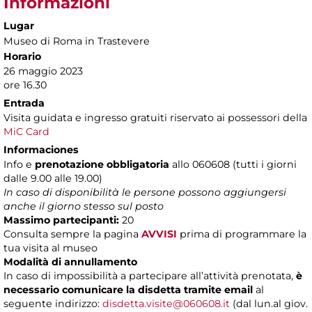
Informazioni
Lugar
Museo di Roma in Trastevere
Horario
26 maggio 2023
ore 16.30
Entrada
Visita guidata e ingresso gratuiti riservato ai possessori della
MiC Card
Informaciones
Info e
prenotazione obbligatoria
allo 060608 (tutti i giorni
dalle 9.00 alle 19.00)
In caso di disponibilità le persone possono aggiungersi
anche il giorno stesso sul posto
Massimo partecipanti:
20
Consulta sempre la pagina
AVVISI
prima di programmare la
tua visita al museo
Modalità di annullamento
In caso di impossibilità a partecipare all’attività prenotata,
è
necessario comunicare la disdetta tramite email
al
seguente indirizzo:
disdetta.visite@060608.it
(dal lun.al giov.