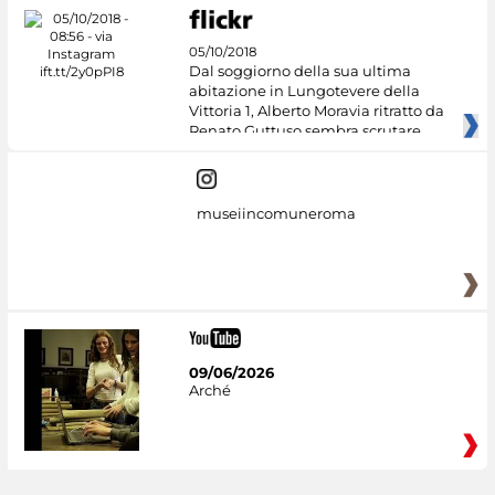
05/10/2018
Dal soggiorno della sua ultima
abitazione in Lungotevere della
Vittoria 1, Alberto Moravia ritratto da
Renato Guttuso sembra scrutare
museiincomuneroma
09/06/2026
Arché