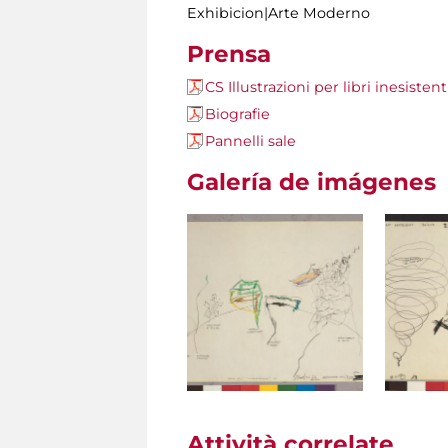
Exhibicion|Arte Moderno
Prensa
CS Illustrazioni per libri inesisten
Biografie
Pannelli sale
Galería de imágenes
Attività correlate