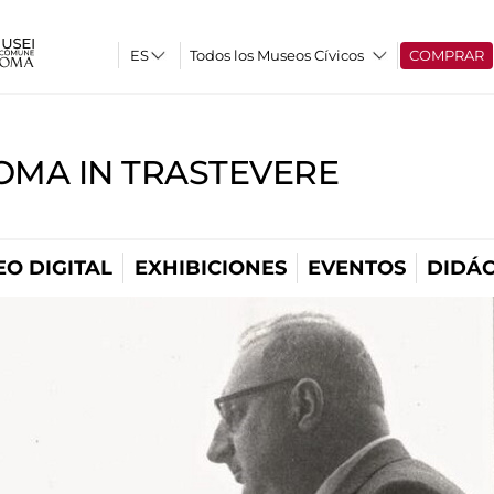
Todos los Museos Cívicos
COMPRAR
OMA IN TRASTEVERE
O DIGITAL
EXHIBICIONES
EVENTOS
DIDÁC