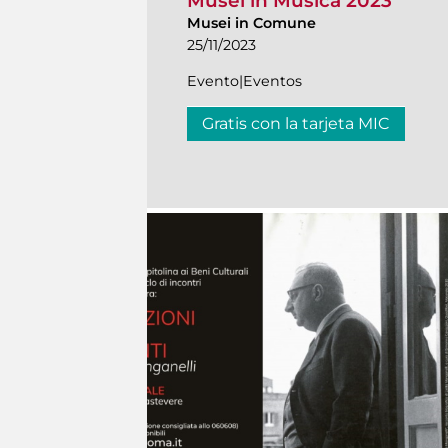
Musei in Musica 2023
Musei in Comune
25/11/2023
Evento|Eventos
Gratis con la tarjeta MIC