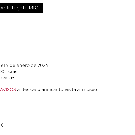
on la tarjeta MIC
 el 7 de enero de 2024
00 horas
cierre
AVISOS
antes de planificar tu visita al museo
h)