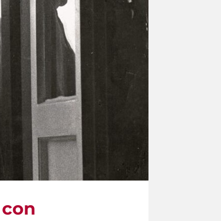
i con