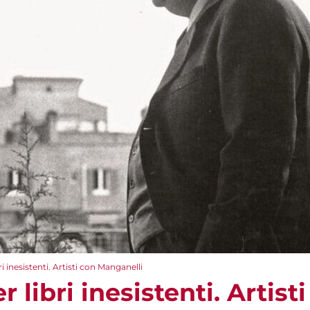
bri inesistenti. Artisti con Manganelli
r libri inesistenti. Artist