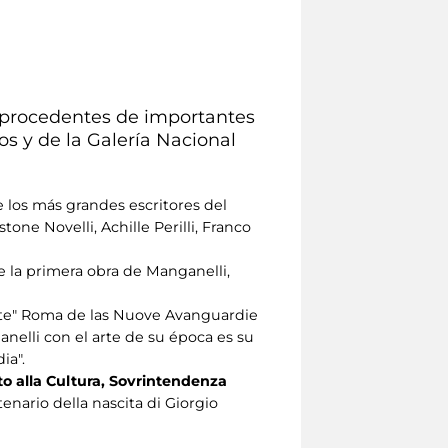
s, procedentes de importantes
s y de la Galería Nacional
e los más grandes escritores del
tone Novelli, Achille Perilli, Franco
de la primera obra de Manganelli,
nte" Roma de las Nuove Avanguardie
anelli con el arte de su época es su
ia".
o alla Cultura, Sovrintendenza
enario della nascita di Giorgio