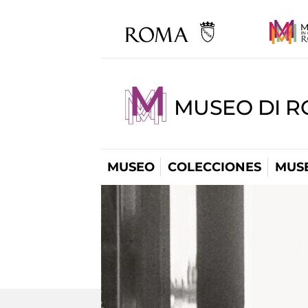
MUSEO DI R
MUSEO
COLECCIONES
MUSE