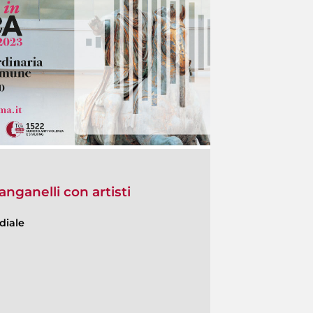
Manganelli con artisti
diale