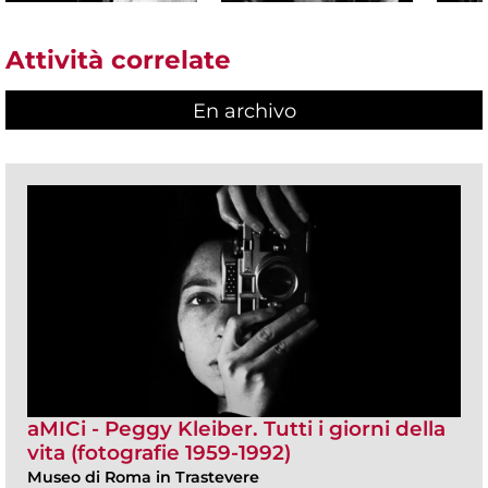
Attività correlate
En archivo
aMICi - Peggy Kleiber. Tutti i giorni della
vita (fotografie 1959-1992)
Museo di Roma in Trastevere