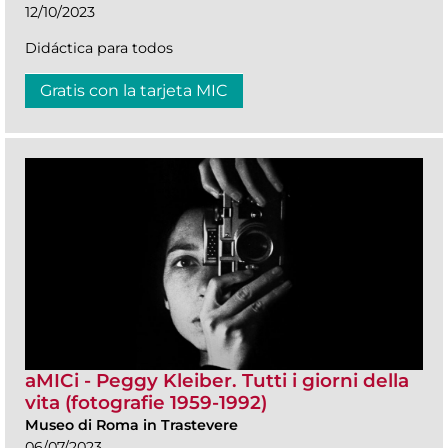
12/10/2023
Didáctica para todos
Gratis con la tarjeta MIC
aMICi - Peggy Kleiber. Tutti i giorni della
vita (fotografie 1959-1992)
Museo di Roma in Trastevere
06/07/2023