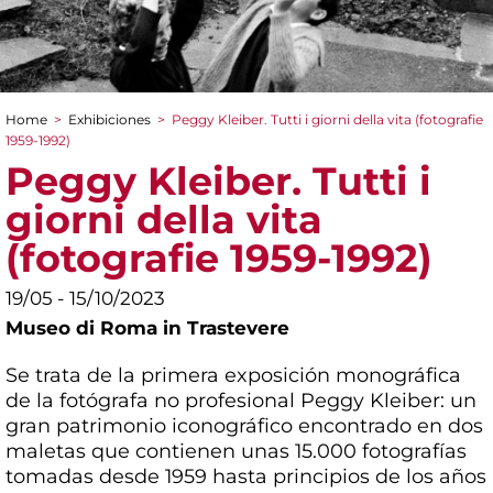
Home
>
Exhibiciones
>
Peggy Kleiber. Tutti i giorni della vita (fotografie
You are here
1959-1992)
Peggy Kleiber. Tutti i
giorni della vita
(fotografie 1959-1992)
19/05 - 15/10/2023
Museo di Roma in Trastevere
Se trata de la primera exposición monográfica
de la fotógrafa no profesional Peggy Kleiber: un
gran patrimonio iconográfico encontrado en dos
maletas que contienen unas 15.000 fotografías
tomadas desde 1959 hasta principios de los años