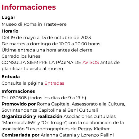
Informaciones
Lugar
Museo di Roma in Trastevere
Horario
Del 19 de mayo al 15 de octubre de 2023
De martes a domingo de 10.00 a 20.00 horas
Última entrada una hora antes del cierre
Cerrado los lunes
CONSULTA SIEMPRE LA PÁGINA DE
AVISOS
antes de
planificar tu visita al museo
Entrada
Consulta la página
Entradas
Informaciones
Tel. 060608 (todos los días de 9 a 19 h)
Promovido por
Roma Capitale, Assessorato alla Cultura,
Sovrintendenza Capitolina ai Beni Culturali
Organización y realización
Asociaciones culturales
"Marmorata169" y "On Image", con la colaboración de la
asociación "Les photographies de Peggy Kleiber
Comisariada por
Arianna Catania y Lorenzo Pallini