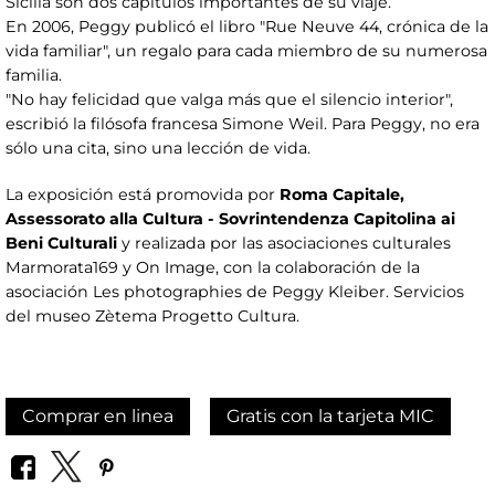
Sicilia son dos capítulos importantes de su viaje.
En 2006, Peggy publicó el libro "Rue Neuve 44, crónica de la
vida familiar", un regalo para cada miembro de su numerosa
familia.
"No hay felicidad que valga más que el silencio interior",
escribió la filósofa francesa Simone Weil. Para Peggy, no era
sólo una cita, sino una lección de vida.
La exposición está promovida por
Roma Capitale,
Assessorato alla Cultura - Sovrintendenza Capitolina ai
Beni Culturali
y realizada por las asociaciones culturales
Marmorata169 y On Image, con la colaboración de la
asociación Les photographies de Peggy Kleiber. Servicios
del museo Zètema Progetto Cultura.
Comprar en linea
Gratis con la tarjeta MIC