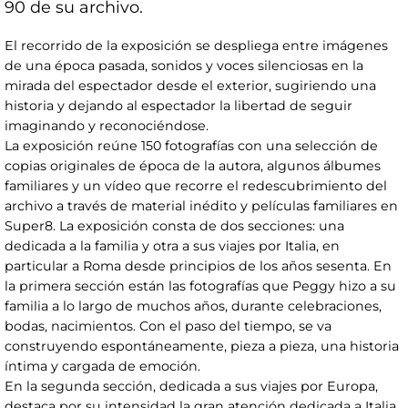
90 de su archivo.
El recorrido de la exposición se despliega entre imágenes
de una época pasada, sonidos y voces silenciosas en la
mirada del espectador desde el exterior, sugiriendo una
historia y dejando al espectador la libertad de seguir
imaginando y reconociéndose.
La exposición reúne 150 fotografías con una selección de
copias originales de época de la autora, algunos álbumes
familiares y un vídeo que recorre el redescubrimiento del
archivo a través de material inédito y películas familiares en
Super8. La exposición consta de dos secciones: una
dedicada a la familia y otra a sus viajes por Italia, en
particular a Roma desde principios de los años sesenta. En
la primera sección están las fotografías que Peggy hizo a su
familia a lo largo de muchos años, durante celebraciones,
bodas, nacimientos. Con el paso del tiempo, se va
construyendo espontáneamente, pieza a pieza, una historia
íntima y cargada de emoción.
En la segunda sección, dedicada a sus viajes por Europa,
destaca por su intensidad la gran atención dedicada a Italia,