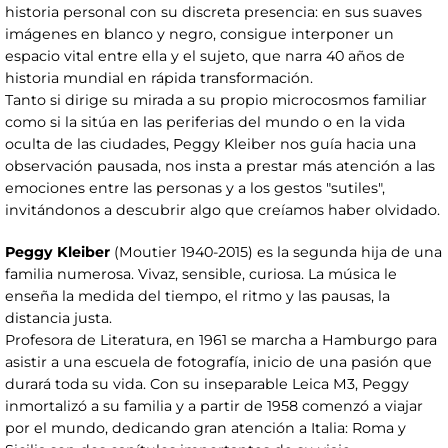
historia personal con su discreta presencia: en sus suaves
imágenes en blanco y negro, consigue interponer un
espacio vital entre ella y el sujeto, que narra 40 años de
historia mundial en rápida transformación.
Tanto si dirige su mirada a su propio microcosmos familiar
como si la sitúa en las periferias del mundo o en la vida
oculta de las ciudades, Peggy Kleiber nos guía hacia una
observación pausada, nos insta a prestar más atención a las
emociones entre las personas y a los gestos "sutiles",
invitándonos a descubrir algo que creíamos haber olvidado.
Peggy Kleiber
(Moutier 1940-2015) es la segunda hija de una
familia numerosa. Vivaz, sensible, curiosa. La música le
enseña la medida del tiempo, el ritmo y las pausas, la
distancia justa.
Profesora de Literatura, en 1961 se marcha a Hamburgo para
asistir a una escuela de fotografía, inicio de una pasión que
durará toda su vida. Con su inseparable Leica M3, Peggy
inmortalizó a su familia y a partir de 1958 comenzó a viajar
por el mundo, dedicando gran atención a Italia: Roma y