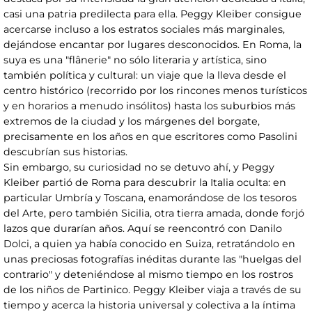
casi una patria predilecta para ella. Peggy Kleiber consigue
acercarse incluso a los estratos sociales más marginales,
dejándose encantar por lugares desconocidos. En Roma, la
suya es una "flânerie" no sólo literaria y artística, sino
también política y cultural: un viaje que la lleva desde el
centro histórico (recorrido por los rincones menos turísticos
y en horarios a menudo insólitos) hasta los suburbios más
extremos de la ciudad y los márgenes del borgate,
precisamente en los años en que escritores como Pasolini
descubrían sus historias.
Sin embargo, su curiosidad no se detuvo ahí, y Peggy
Kleiber partió de Roma para descubrir la Italia oculta: en
particular Umbría y Toscana, enamorándose de los tesoros
del Arte, pero también Sicilia, otra tierra amada, donde forjó
lazos que durarían años. Aquí se reencontró con Danilo
Dolci, a quien ya había conocido en Suiza, retratándolo en
unas preciosas fotografías inéditas durante las "huelgas del
contrario" y deteniéndose al mismo tiempo en los rostros
de los niños de Partinico. Peggy Kleiber viaja a través de su
tiempo y acerca la historia universal y colectiva a la íntima