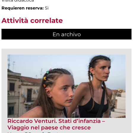
Visita didáctica
Requieren reserva:
Sì
Attività correlate
En archivo
Riccardo Venturi. Stati d’infanzia –
Viaggio nel paese che cresce