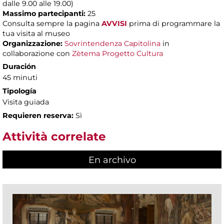
dalle 9.00 alle 19.00)
Massimo partecipanti:
25
Consulta sempre la pagina
AVVISI
prima di programmare la
tua visita al museo
Organizzazione:
Sovrintendenza Capitolina
in
collaborazione con
Zètema Progetto Cultura
Duración
45 minuti
Tipología
Visita guiada
Requieren reserva:
Sì
Attività correlate
En archivo