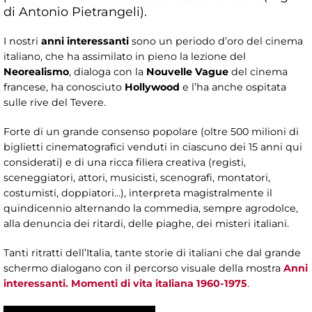
di Antonio Pietrangeli).
I nostri
anni interessanti
sono un periodo d’oro del cinema
italiano, che ha assimilato in pieno la lezione del
Neorealismo
, dialoga con la
Nouvelle Vague
del cinema
francese, ha conosciuto
Hollywood
e l’ha anche ospitata
sulle rive del Tevere.
Forte di un grande consenso popolare (oltre 500 milioni di
biglietti cinematografici venduti in ciascuno dei 15 anni qui
considerati) e di una ricca filiera creativa (registi,
sceneggiatori, attori, musicisti, scenografi, montatori,
costumisti, doppiatori…), interpreta magistralmente il
quindicennio alternando la commedia, sempre agrodolce,
alla denuncia dei ritardi, delle piaghe, dei misteri italiani.
Tanti ritratti dell’Italia, tante storie di italiani che dal grande
schermo dialogano con il percorso visuale della mostra
Anni
interessanti. Momenti di vita italiana 1960-1975
.