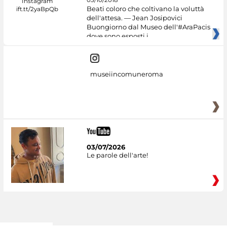
Beati coloro che coltivano la voluttà
dell'attesa. — Jean Josipovici
Buongiorno dal Museo dell'#AraPacis
dove sono esposti i
museiincomuneroma
03/07/2026
Le parole dell'arte!