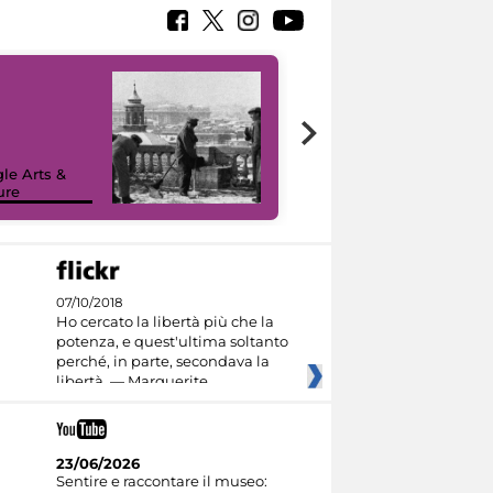
le Arts &
ure
I like MiC
07/10/2018
Ho cercato la libertà più che la
potenza, e quest'ultima soltanto
perché, in parte, secondava la
libertà. — Marguerite
23/06/2026
Sentire e raccontare il museo: