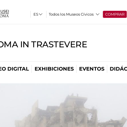
Todos los Museos Cívicos
COMPRAR
OMA IN TRASTEVERE
O DIGITAL
EXHIBICIONES
EVENTOS
DIDÁC