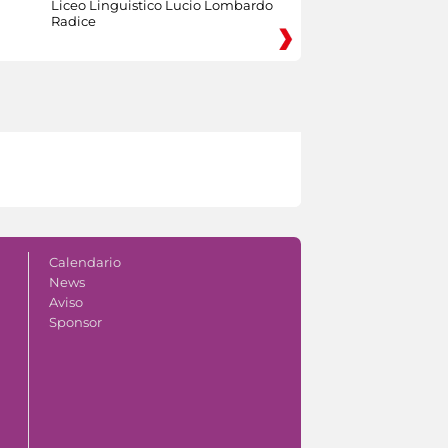
Liceo Linguistico Lucio Lombardo
Radice
Calendario
News
Aviso
Sponsor