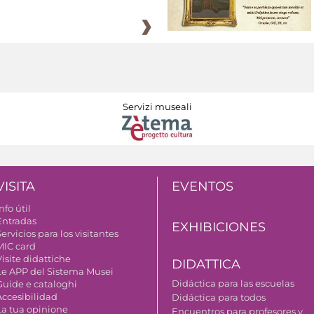
Servizi museali
VISITA
EVENTOS
nfo útil
Entradas
EXHIBICIONES
ervicios para los visitantes
MIC card
isite didattiche
DIDATTICA
Le APP del Sistema Musei
Didáctica para las escuelas
Guide e cataloghi
Accesibilidad
Didáctica para todos
La tua opinione
Encuentros para profesores y