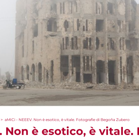
>
aMICi - NEEEV. Non è esotico, è vitale. Fotografie di Begoña Zubero
 Non è esotico, è vitale. 