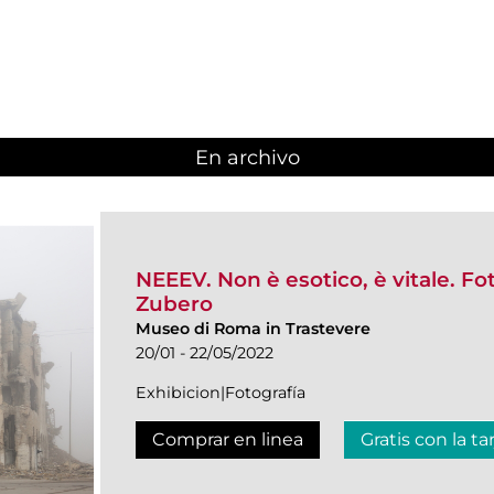
En archivo
NEEEV. Non è esotico, è vitale. Fo
Zubero
Museo di Roma in Trastevere
20/01 - 22/05/2022
Exhibicion|Fotografía
Comprar en linea
Gratis con la ta