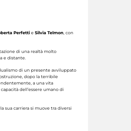
berta Perfetti
e
Silvia Telmon
, con
etazione di una realtà molto
a e distante.
e dualismo di un presente avviluppato
ostruzione, dopo la terribile
prendentemente, a una vita
a capacità dell’essere umano di
 sua carriera si muove tra diversi