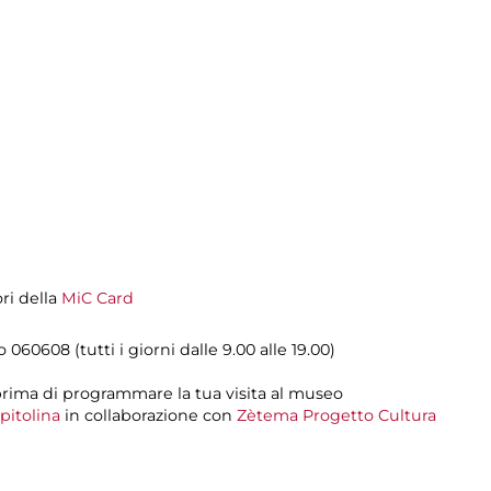
ori della
MiC Card
lo 060608 (tutti i giorni dalle 9.00 alle 19.00)
rima di programmare la tua visita al museo
pitolina
in collaborazione con
Zètema Progetto Cultura