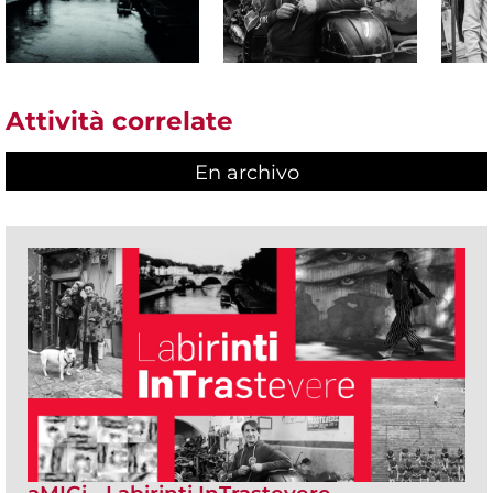
Attività correlate
En archivo