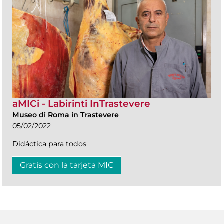
aMICi - Labirinti InTrastevere
Museo di Roma in Trastevere
05/02/2022
Didáctica para todos
Gratis con la tarjeta MIC