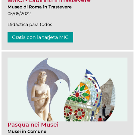
aMICi - Labirinti InTrastevere
Museo di Roma in Trastevere
05/05/2022
Didáctica para todos
Gratis con la tarjeta MIC
Pasqua nei Musei
Musei in Comune