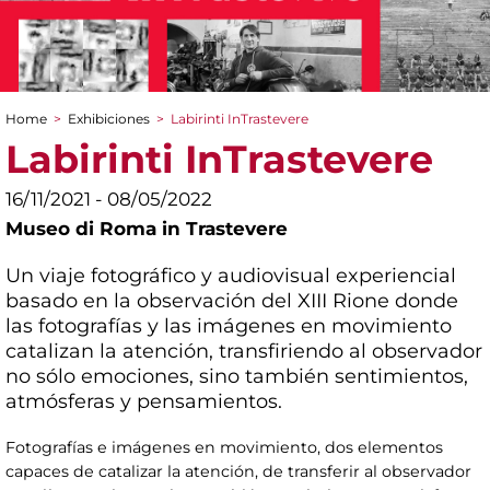
Home
>
Exhibiciones
>
Labirinti InTrastevere
You are here
Labirinti InTrastevere
16/11/2021 - 08/05/2022
Museo di Roma in Trastevere
Un viaje fotográfico y audiovisual experiencial
basado en la observación del XIII Rione donde
las fotografías y las imágenes en movimiento
catalizan la atención, transfiriendo al observador
no sólo emociones, sino también sentimientos,
atmósferas y pensamientos.
Fotografías e imágenes en movimiento, dos elementos
capaces de catalizar la atención, de transferir al observador