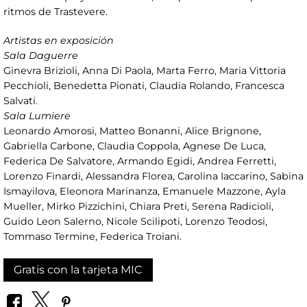
ritmos de Trastevere.
Artistas en exposición
Sala Daguerre
Ginevra Brizioli, Anna Di Paola, Marta Ferro, Maria Vittoria
Pecchioli, Benedetta Pionati, Claudia Rolando, Francesca
Salvati.
Sala Lumiere
Leonardo Amorosi, Matteo Bonanni, Alice Brignone,
Gabriella Carbone, Claudia Coppola, Agnese De Luca,
Federica De Salvatore, Armando Egidi, Andrea Ferretti,
Lorenzo Finardi, Alessandra Florea, Carolina Iaccarino, Sabina
Ismayilova, Eleonora Marinanza, Emanuele Mazzone, Ayla
Mueller, Mirko Pizzichini, Chiara Preti, Serena Radicioli,
Guido Leon Salerno, Nicole Scilipoti, Lorenzo Teodosi,
Tommaso Termine, Federica Troiani.
Gratis con la tarjeta MIC