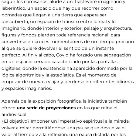
según los comisarios, alude a un Trastevere imaginario y
laberíntico, un espacio que hay que recorrer como
nómadas que llegan a una tierra que espera ser
descubierta, un espacio de tránsito entre lo real y lo
imaginario, donde interior y exterior, paisaje y arquitectura,
figuras y fondos pierden toda referencia racional, para
convertirse en cruces momentáneos de un tiempo precario
al que se quiere devolver el sentido de un instante
perfecto. Al fin y al cabo, Covid ha forzado una segregación
en un espacio cerrado caracterizado por las pantallas
digitales, donde la existencia ha aparecido dominada por la
lógica algorítmica y la estadística. Es el momento de
empezar de nuevo a viajar y perderse en diferentes idiomas
y espacios imaginarios.
Además de la exposición fotográfica, la iniciativa también
ofrece
una serie de proyecciones
en las que reina el
audiovisual.
¿El objetivo? Imponer un imperativo espiritual a la mirada:
volver a mirar permitiéndose una pausa que devuelva el
valor al tiempo y a la reflexión, una pausa dictada por los