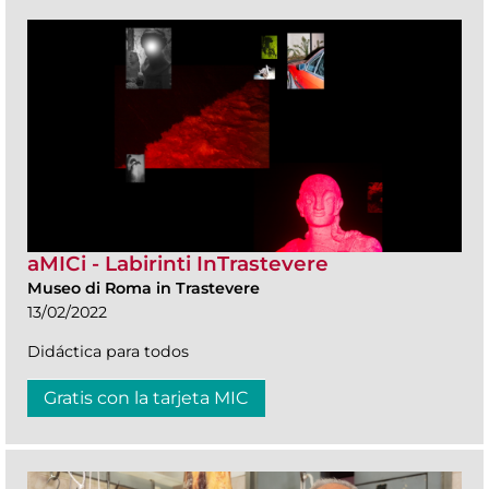
aMICi - Labirinti InTrastevere
Museo di Roma in Trastevere
13/02/2022
Didáctica para todos
Gratis con la tarjeta MIC