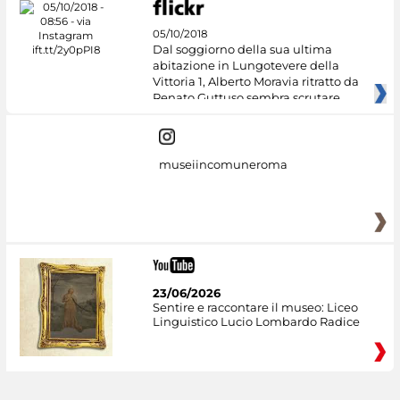
05/10/2018
Dal soggiorno della sua ultima
abitazione in Lungotevere della
Vittoria 1, Alberto Moravia ritratto da
Renato Guttuso sembra scrutare
museiincomuneroma
23/06/2026
Sentire e raccontare il museo: Liceo
Linguistico Lucio Lombardo Radice