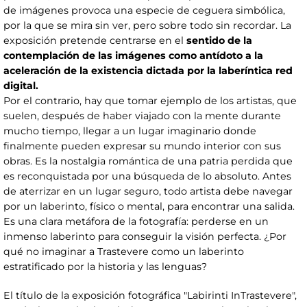
de imágenes provoca una especie de ceguera simbólica,
por la que se mira sin ver, pero sobre todo sin recordar. La
exposición pretende centrarse en el
sentido de la
contemplación de las imágenes como antídoto a la
aceleración de la existencia dictada por la laberíntica red
digital.
Por el contrario, hay que tomar ejemplo de los artistas, que
suelen, después de haber viajado con la mente durante
mucho tiempo, llegar a un lugar imaginario donde
finalmente pueden expresar su mundo interior con sus
obras. Es la nostalgia romántica de una patria perdida que
es reconquistada por una búsqueda de lo absoluto. Antes
de aterrizar en un lugar seguro, todo artista debe navegar
por un laberinto, físico o mental, para encontrar una salida.
Es una clara metáfora de la fotografía: perderse en un
inmenso laberinto para conseguir la visión perfecta. ¿Por
qué no imaginar a Trastevere como un laberinto
estratificado por la historia y las lenguas?
El título de la exposición fotográfica "Labirinti InTrastevere",