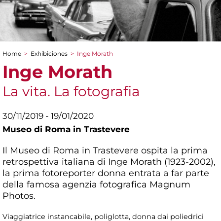
Home
>
Exhibiciones
>
Inge Morath
You are here
Inge Morath
La vita. La fotografia
30/11/2019 - 19/01/2020
Museo di Roma in Trastevere
Il Museo di Roma in Trastevere ospita la prima
retrospettiva italiana di Inge Morath (1923-2002),
la prima fotoreporter donna entrata a far parte
della famosa agenzia fotografica Magnum
Photos.
Viaggiatrice instancabile, poliglotta, donna dai poliedrici