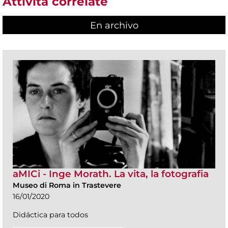
Attività correlate
En archivo
aMICi - Inge Morath. La vita, la fotografia
Museo di Roma in Trastevere
16/01/2020
Didáctica para todos