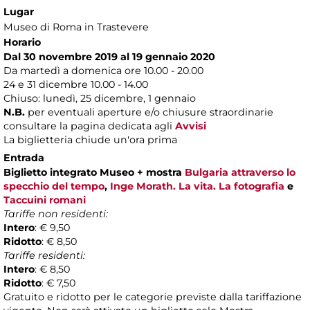
Lugar
Museo di Roma in Trastevere
Horario
Dal 30 novembre 2019 al 19 gennaio 2020
Da martedì a domenica ore 10.00 - 20.00
24 e 31 dicembre 10.00 - 14.00
Chiuso: lunedì, 25 dicembre, 1 gennaio
N.B.
per eventuali aperture e/o chiusure straordinarie
consultare la pagina dedicata agli
Avvisi
La biglietteria chiude un'ora prima
Entrada
Biglietto
integrato Museo + mostra
Bulgaria attraverso lo
specchio del tempo
,
Inge Morath. La vita. La fotografia
e
Taccuini romani
Tariffe non residenti:
Intero
: € 9,50
Ridotto
: € 8,50
Tariffe residenti:
Intero
: € 8,50
Ridotto
: € 7,50
Gratuito e ridotto per le categorie previste dalla tariffazione