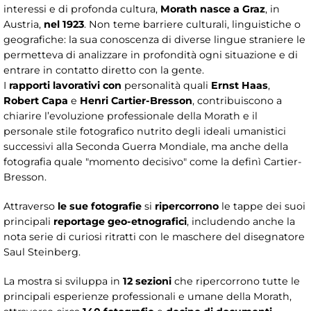
interessi e di profonda cultura,
Morath nasce a Graz
, in
Austria,
nel 1923
. Non teme barriere culturali, linguistiche o
geografiche: la sua conoscenza di diverse lingue straniere le
permetteva di analizzare in profondità ogni situazione e di
entrare in contatto diretto con la gente.
I
rapporti lavorativi con
personalità quali
Ernst Haas
,
Robert Capa
e
Henri Cartier-Bresson
, contribuiscono a
chiarire l’evoluzione professionale della Morath e il
personale stile fotografico nutrito degli ideali umanistici
successivi alla Seconda Guerra Mondiale, ma anche della
fotografia quale "momento decisivo" come la definì Cartier-
Bresson.
Attraverso
le sue fotografie
si
ripercorrono
le tappe dei suoi
principali
reportage geo-etnografici
, includendo anche la
nota serie di curiosi ritratti con le maschere del disegnatore
Saul Steinberg.
La mostra si sviluppa in
12 sezioni
che ripercorrono tutte le
principali esperienze professionali e umane della Morath,