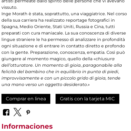
artisti permeate dallo spirito delle persone che vi avevano
vissuto.
Inge Morath è stata, soprattutto, una viaggiatrice. Nel corso
della sua carriera ha realizzato reportage fotografici in
Spagna, Medio Oriente, Stati Uniti, Russia e Cina, tutti
preparati con cura maniacale. La sua conoscenza di diverse
lingue straniere le ha permesso di analizzare in profondità
ogni situazione e di entrare in contatto diretto e profondo
con la gente. Preparazione, conoscenza, empatia. Così può
giungere al momento magico, quello della «
chiusura
dell’otturatore
.
Un momento di gioia
,
paragonabile alla
felicità del bambino che in equilibrio in punta di piedi
,
improvvisamente e con un piccolo grido di gioia, tende
una mano verso un oggetto desiderato
.»
Comprar en linea
Gratis con la tarjeta MIC
Informaciones