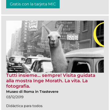
Gratis con la tarjeta MIC
Tutti insieme… sempre! Visita guidata
alla mostra Inge Morath. La vita. La
fotografia.
Museo di Roma in Trastevere
03/12/2019
Didáctica para todos