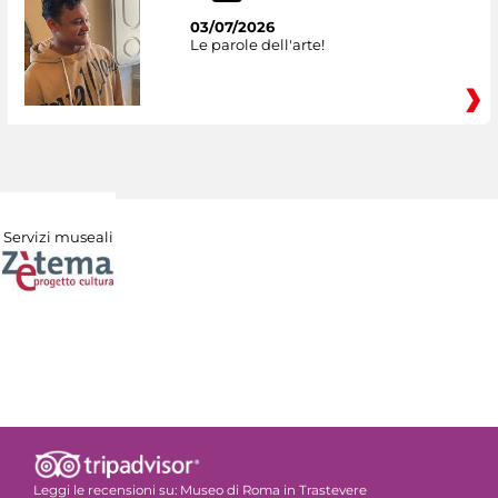
03/07/2026
Le parole dell'arte!
Servizi museali
Leggi le recensioni su:
Museo di Roma in Trastevere