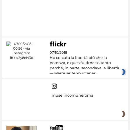
#DiscoverMiC
07/10/2018
Ho cercato la libertà più che la
potenza, e quest'ultima soltanto
perché, in parte, secondava la libertà.
— Marguerite Yourcenar
museiincomuneroma