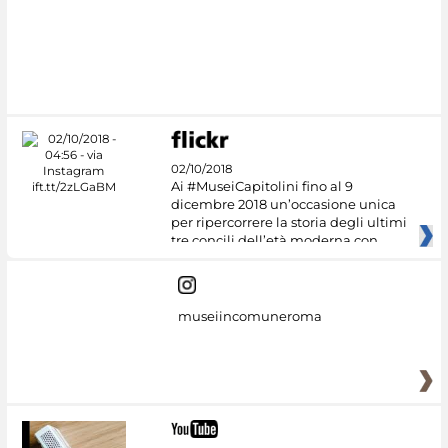
#DiscoverMiC
02/10/2018
Ai #MuseiCapitolini fino al 9
dicembre 2018 un’occasione unica
per ripercorrere la storia degli ultimi
tre concili dell’età moderna con
museiincomuneroma