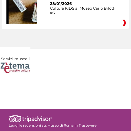
28/01/2026
Cultura KIDS al Museo Carlo Bilotti |
#5
Servizi museali
Leggi le recensioni su:
Museo di Roma in Trastevere