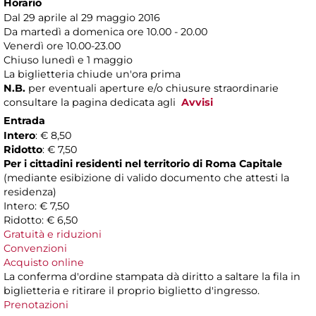
Horario
Dal 29 aprile al 29 maggio 2016
Da martedì a domenica ore 10.00 - 20.00
Venerdì ore 10.00-23.00
Chiuso lunedì e 1 maggio
La biglietteria chiude un'ora prima
N.B.
per eventuali aperture e/o chiusure straordinarie
consultare la pagina dedicata agli
Avvisi
Entrada
Intero
: € 8,50
Ridotto
: € 7,50
Per i cittadini residenti nel territorio di Roma Capitale
(mediante esibizione di valido documento che attesti la
residenza)
Intero: € 7,50
Ridotto: € 6,50
Gratuità e riduzioni
Convenzioni
Acquisto online
La conferma d'ordine stampata dà diritto a saltare la fila in
biglietteria e ritirare il proprio biglietto d'ingresso.
Prenotazioni