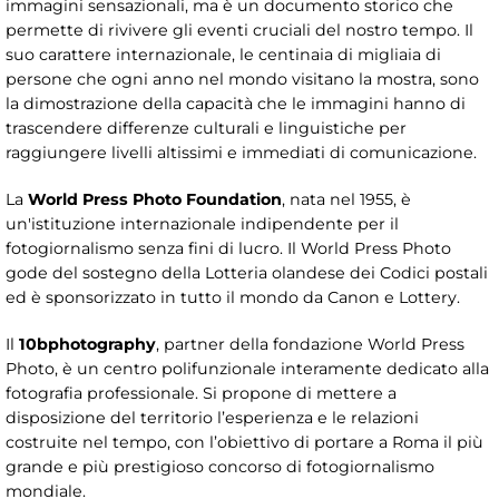
immagini sensazionali, ma è un documento storico che
permette di rivivere gli eventi cruciali del nostro tempo. Il
suo carattere internazionale, le centinaia di migliaia di
persone che ogni anno nel mondo visitano la mostra, sono
la dimostrazione della capacità che le immagini hanno di
trascendere differenze culturali e linguistiche per
raggiungere livelli altissimi e immediati di comunicazione.
La
World Press Photo Foundation
, nata nel 1955, è
un'istituzione internazionale indipendente per il
fotogiornalismo senza fini di lucro. Il World Press Photo
gode del sostegno della Lotteria olandese dei Codici postali
ed è sponsorizzato in tutto il mondo da Canon e Lottery.
Il
10bphotography
, partner della fondazione World Press
Photo, è un centro polifunzionale interamente dedicato alla
fotografia professionale. Si propone di mettere a
disposizione del territorio l’esperienza e le relazioni
costruite nel tempo, con l’obiettivo di portare a Roma il più
grande e più prestigioso concorso di fotogiornalismo
mondiale.