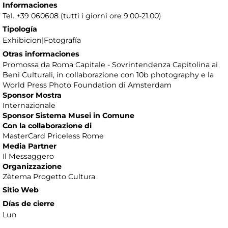
Informaciones
Tel. +39 060608 (tutti i giorni ore 9.00-21.00)
Tipología
Exhibicion|Fotografía
Otras informaciones
Promossa da Roma Capitale - Sovrintendenza Capitolina ai
Beni Culturali, in collaborazione con 10b photography e la
World Press Photo Foundation di Amsterdam
Sponsor Mostra
Internazionale
Sponsor Sistema Musei in Comune
Con la collaborazione di
MasterCard Priceless Rome
Media Partner
Il Messaggero
Organizzazione
Zètema Progetto Cultura
Sitio Web
Días de cierre
Lun