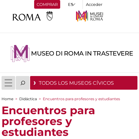
COMPRAR
Acceder
MUSEO DI ROMA IN TRASTEVERE
TODOS LOS MUSEOS CÍVICOS
Home
>
Didáctica
>
Encuentros para profesores y estudiantes
You are here
Encuentros para
profesores y
estudiantes