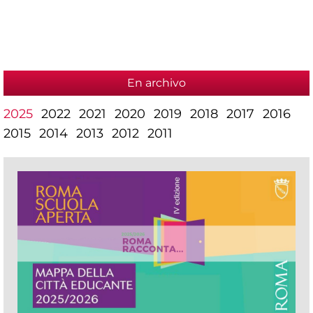
En archivo
2025
2022
2021
2020
2019
2018
2017
2016
2015
2014
2013
2012
2011