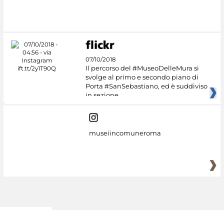
#DiscoverMiC
07/10/2018
Il percorso del #MuseoDelleMura si
svolge al primo e secondo piano di
Porta #SanSebastiano, ed è suddiviso
in sezione
museiincomuneroma