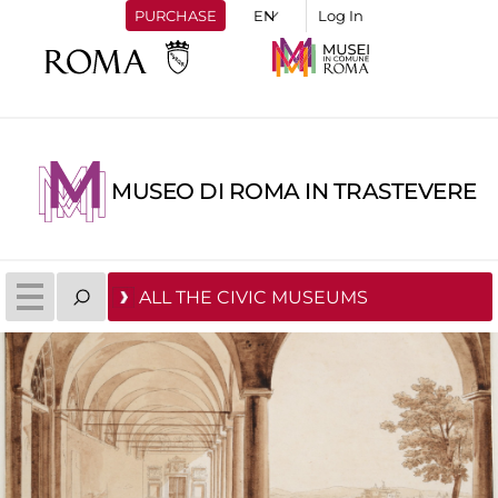
PURCHASE
Log In
MUSEO DI ROMA IN TRASTEVERE
ALL THE CIVIC MUSEUMS