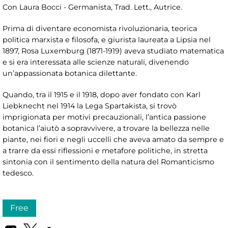
Con Laura Bocci - Germanista, Trad. Lett., Autrice.
Prima di diventare economista rivoluzionaria, teorica
politica marxista e filosofa, e giurista laureata a Lipsia nel
1897, Rosa Luxemburg (1871-1919) aveva studiato matematica
e si era interessata alle scienze naturali, divenendo
un’appassionata botanica dilettante.
Quando, tra il 1915 e il 1918, dopo aver fondato con Karl
Liebknecht nel 1914 la Lega Spartakista, si trovò
imprigionata per motivi precauzionali, l’antica passione
botanica l’aiutò a sopravvivere, a trovare la bellezza nelle
piante, nei fiori e negli uccelli che aveva amato da sempre e
a trarre da essi riflessioni e metafore politiche, in stretta
sintonia con il sentimento della natura del Romanticismo
tedesco.
Free