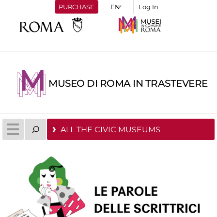
PURCHASE
Log In
MUSEO DI ROMA IN TRASTEVERE
ALL THE CIVIC MUSEUMS