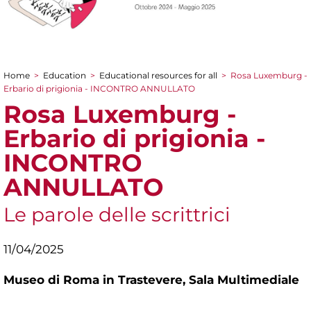
Home
>
Education
>
Educational resources for all
>
Rosa Luxemburg -
You are here
Erbario di prigionia - INCONTRO ANNULLATO
Rosa Luxemburg -
Erbario di prigionia -
INCONTRO
ANNULLATO
Le parole delle scrittrici
11/04/2025
Museo di Roma in Trastevere,
Sala Multimediale