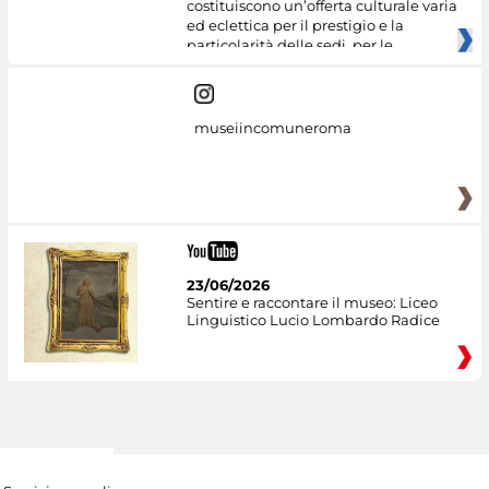
costituiscono un’offerta culturale varia
ed eclettica per il prestigio e la
particolarità delle sedi, per le
museiincomuneroma
23/06/2026
Sentire e raccontare il museo: Liceo
Linguistico Lucio Lombardo Radice