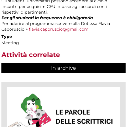
Gli studenti universitari possono accedere al ciclo di
incontri per acquisire CFU in base agli accordi con i
rispettivi dipartimenti.
Per gli studenti la frequenza è obbligatoria
.
Per aderire al programma scrivere alla Dott.ssa Flavia
Caporuscio >
flavia.caporuscio@gmail.com
Type
Meeting
Attività correlate
In archive