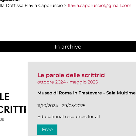
la Dott.ssa Flavia Caporuscio >
flavia.caporuscio@gmail.com
In archive
Le parole delle scrittrici
ottobre 2024 - maggio 2025
Museo di Roma in Trastevere
-
Sala Multime
11/10/2024 - 29/05/2025
Educational resources for all
Free