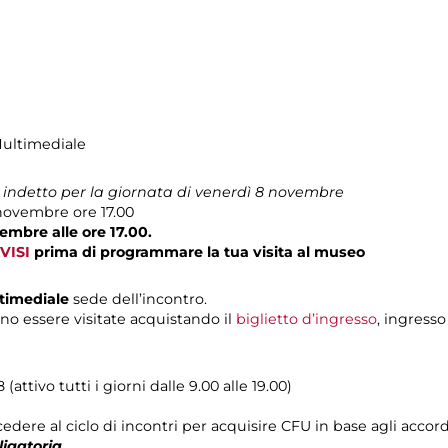
Multimediale
i indetto per la giornata di venerdì 8 novembre
novembre ore 17.00
embre alle ore 17.00.
VISI
prima di programmare la tua visita al museo
ltimediale
sede dell’incontro.
no essere visitate acquistando il
biglietto d’ingresso
, ingresso
attivo tutti i giorni dalle 9.00 alle 19.00)
edere al ciclo di incontri per acquisire CFU in base agli accordi
ligatoria
.