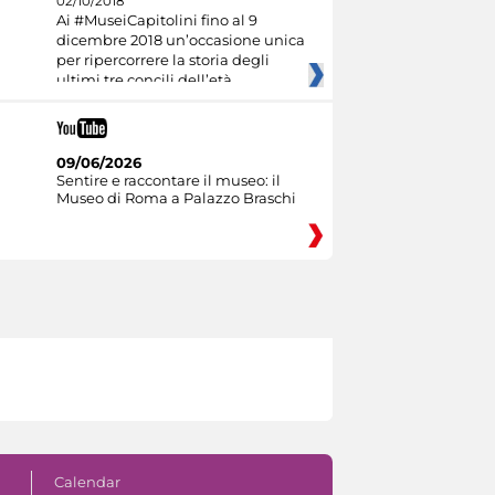
02/10/2018
Ai #MuseiCapitolini fino al 9
dicembre 2018 un’occasione unica
per ripercorrere la storia degli
ultimi tre concili dell’età
09/06/2026
Sentire e raccontare il museo: il
Museo di Roma a Palazzo Braschi
Calendar