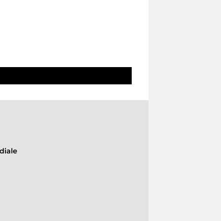
diale