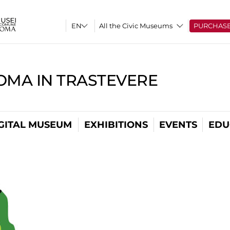
All the Civic Museums
PURCHAS
OMA IN TRASTEVERE
GITAL MUSEUM
EXHIBITIONS
EVENTS
EDU