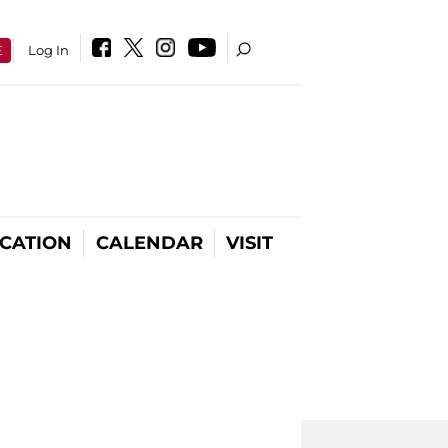
E
Log In
CATION
CALENDAR
VISIT