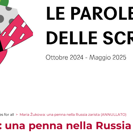
s for all
>
Maria Žukowa: una penna nella Russia zarista (ANNULLATO)
 una penna nella Russia 