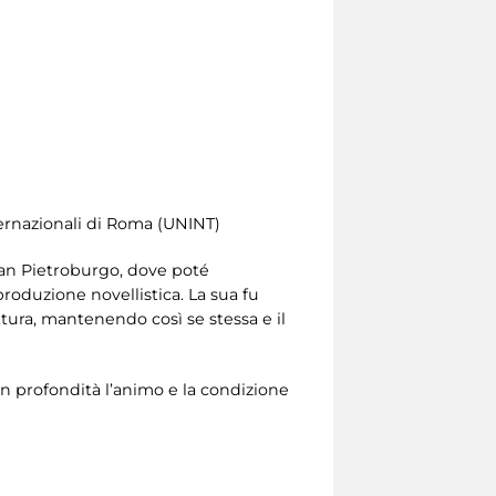
nternazionali di Roma (UNINT)
 San Pietroburgo, dove poté
 produzione novellistica. La sua fu
ttura, mantenendo così se stessa e il
in profondità l’animo e la condizione