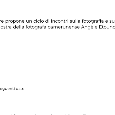
 propone un ciclo di incontri sulla fotografia e sul
 mostra della fotografa camerunense Angèle Etoun
 seguenti date