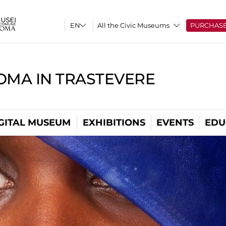
All the Civic Museums
PURCHAS
OMA IN TRASTEVERE
GITAL MUSEUM
EXHIBITIONS
EVENTS
EDU