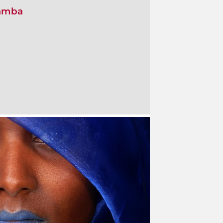
samba