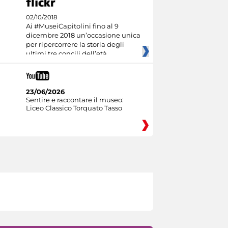
02/10/2018
Ai #MuseiCapitolini fino al 9
dicembre 2018 un’occasione unica
per ripercorrere la storia degli
ultimi tre concili dell’età
23/06/2026
Sentire e raccontare il museo:
Liceo Classico Torquato Tasso