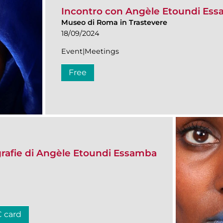
Incontro con Angèle Etoundi Es
Museo di Roma in Trastevere
18/09/2024
Event|Meetings
Free
afie di Angèle Etoundi Essamba
C card