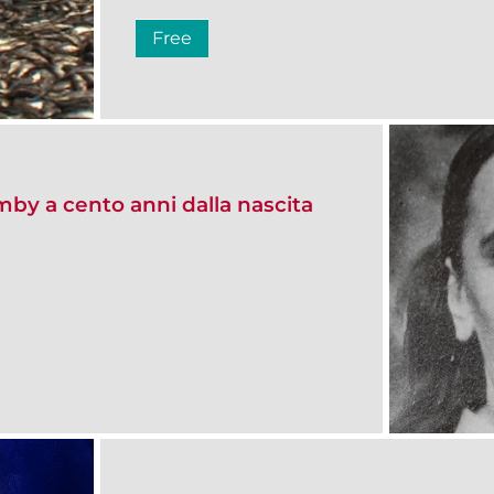
Free
by a cento anni dalla nascita