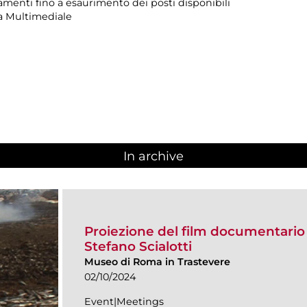
amenti fino a esaurimento dei posti disponibili
la Multimediale
In archive
Proiezione del film documentari
Stefano Scialotti
Museo di Roma in Trastevere
02/10/2024
Event|Meetings