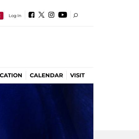
E
Log In
CATION
CALENDAR
VISIT