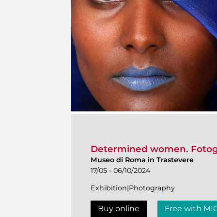
Determined women. Fotogr
Museo di Roma in Trastevere
17/05 - 06/10/2024
Exhibition|Photography
Buy online
Free with MI