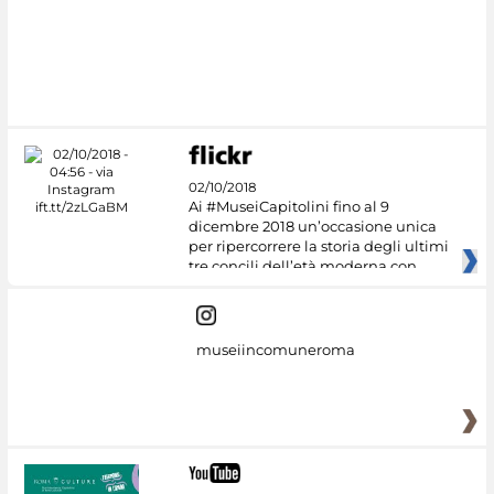
#DiscoverMiC
02/10/2018
Ai #MuseiCapitolini fino al 9
dicembre 2018 un’occasione unica
per ripercorrere la storia degli ultimi
tre concili dell’età moderna con
museiincomuneroma