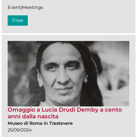
Event|Meetings
Free
Omaggio a Lucia Drudi Demby a cento
anni dalla nascita
Museo di Roma in Trastevere
25/09/2024