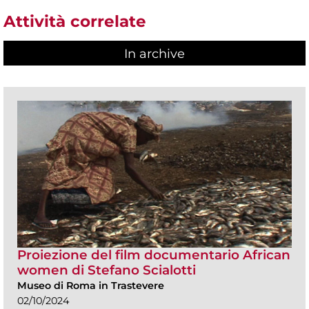
Attività correlate
In archive
Proiezione del film documentario African
women di Stefano Scialotti
Museo di Roma in Trastevere
02/10/2024