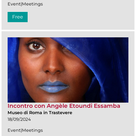
Event|Meetings
Free
Incontro con Angèle Etoundi Essamba
Museo di Roma in Trastevere
18/09/2024
Event|Meetings