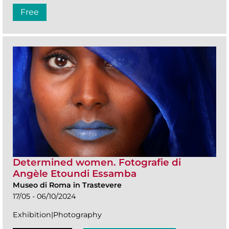
Free
Determined women. Fotografie di
Angèle Etoundi Essamba
Museo di Roma in Trastevere
17/05 - 06/10/2024
Exhibition|Photography