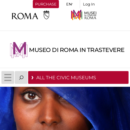
PURCHASE
Log In
MUSEO DI ROMA IN TRASTEVERE
ALL THE CIVIC MUSEUMS