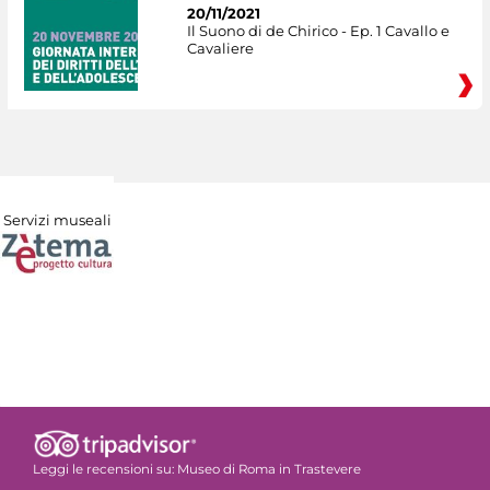
20/11/2021
Il Suono di de Chirico - Ep. 1 Cavallo e
Cavaliere
Servizi museali
Leggi le recensioni su:
Museo di Roma in Trastevere