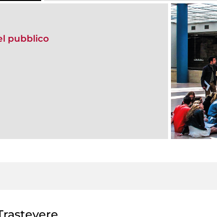
del pubblico
rastevere