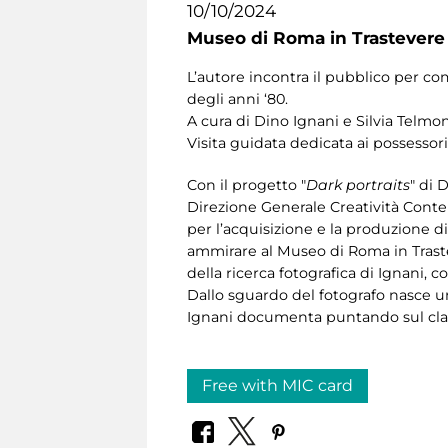
10/10/2024
Museo di Roma in Trastevere
L’autore incontra il pubblico per c
degli anni ‘80.
A cura di Dino Ignani e
Silvia Telmo
Visita guidata dedicata ai possessori
Con il progetto "
Dark portraits
" di
Direzione Generale Creatività Conte
per l’acquisizione e la produzione d
ammirare al Museo di Roma in Traste
della ricerca fotografica di Ignani,
Dallo sguardo del fotografo nasce un
Ignani documenta puntando sul class
Free with MIC card