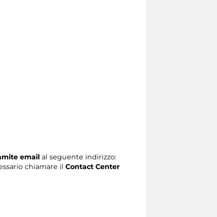
ramite email
al seguente indirizzo:
ecessario chiamare il
Contact Center