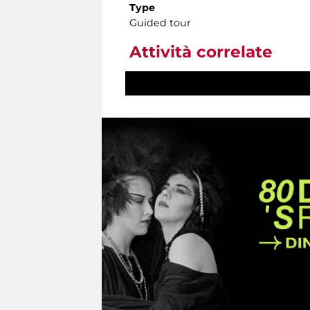
Type
Guided tour
Attività correlate