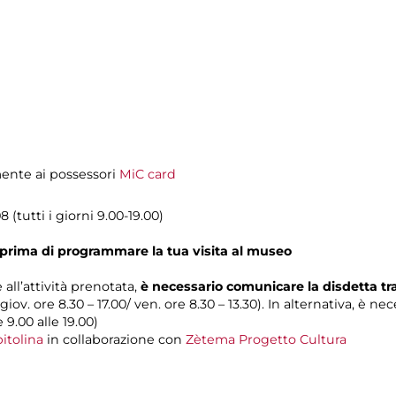
amente ai possessori
MiC card
 (tutti i giorni 9.00-19.00)
prima di programmare la tua visita al museo
 all’attività prenotata,
è necessario comunicare la disdetta t
 giov. ore 8.30 – 17.00/ ven. ore 8.30 – 13.30). In alternativa, è n
e 9.00 alle 19.00)
itolina
in collaborazione con
Zètema Progetto Cultura