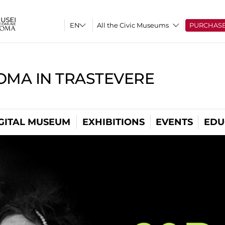
All the Civic Museums
PURCHAS
OMA IN TRASTEVERE
GITAL MUSEUM
EXHIBITIONS
EVENTS
EDU