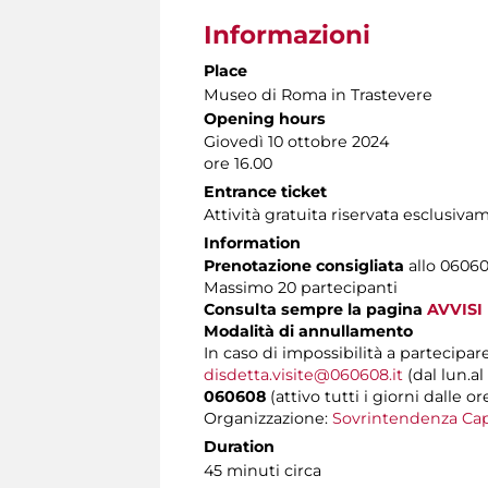
Informazioni
Place
Museo di Roma in Trastevere
Opening hours
Giovedì 10 ottobre 2024
ore 16.00
Entrance ticket
Attività gratuita riservata esclusiv
Information
Prenotazione consigliata
allo 060608
Massimo 20 partecipanti
Consulta sempre la pagina
AVVISI
Modalità di annullamento
In caso di impossibilità a partecipare
disdetta.visite@060608.it
(dal lun.al
060608
(attivo tutti i giorni dalle or
Organizzazione:
Sovrintendenza Cap
Duration
45 minuti circa