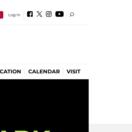
E
Log In
CATION
CALENDAR
VISIT