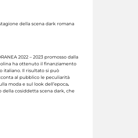
 stagione della scena dark romana
ORANEA 2022 – 2023 promosso dalla
olina ha ottenuto il finanziamento
taliano. Il risultato si può
cconta al pubblico le peculiarità
sulla moda e sul look dell’epoca
.
b della cosiddetta scena dark, che