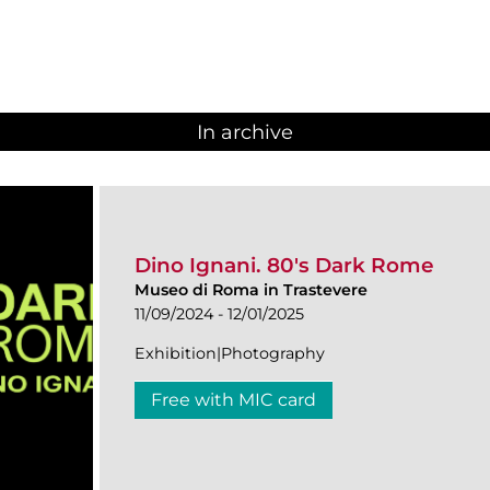
In archive
Dino Ignani. 80's Dark Rome
Museo di Roma in Trastevere
11/09/2024 - 12/01/2025
Exhibition|Photography
Free with MIC card