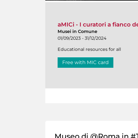
aMICi - I curatori a fianco 
Musei in Comune
01/09/2023 - 31/12/2024
Educational resources for all
Free with MIC card
Museo di @Roma in #T