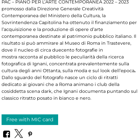
PAC – PIANO PER L’ARTE CONTEMPORANEA 2022 – 2023
promosso dalla Direzione Generale Creatività
Contemporanea del Ministero della Cultura, la
Sovrintendenza Capitolina ha ottenuto il finanziamento per
l’acquisizione e la produzione di opere d’arte
contemporanea destinate al patrimonio pubblico italiano. Il
risultato si può ammirare al Museo di Roma in Trastevere,
dove il nucleo di circa duecento fotografie
in
mostra racconta al pubblico le peculiarità della ricerca
fotografica di Ignani, concentrata prevalentemente sulla
cultura degli anni Ottanta, sulla moda e sul look dell’epoca
.
Dallo sguardo del fotografo nasce un ciclo di ritratti
dedicato ai giovani che a Roma animano i club della
cosiddetta scena dark, che Ignani documenta puntando sul
classico ritratto posato in bianco e nero.
Free with MIC card