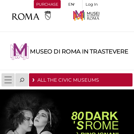
PURCHASE
Log In
MUSEO DI ROMA IN TRASTEVERE
ALL THE CIVIC MUSEUMS