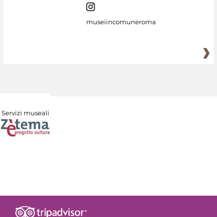
museiincomuneroma
Servizi museali