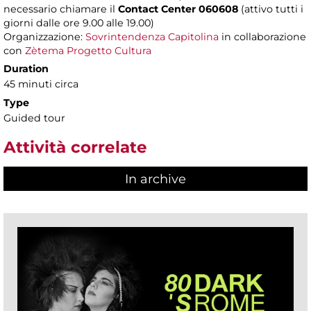
necessario chiamare il
Contact Center 060608
(attivo tutti i
giorni dalle ore 9.00 alle 19.00)
Organizzazione:
Sovrintendenza Capitolina
in collaborazione
con
Zètema Progetto Cultura
Duration
45 minuti circa
Type
Guided tour
Attività correlate
In archive