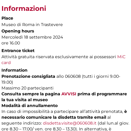
Informazioni
Place
Museo di Roma in Trastevere
Opening hours
Mercoledì 18 settembre 2024
ore 16.00
Entrance ticket
Attività gratuita riservata esclusivamente ai possessori
MiC
card
Information
Prenotazione consigliata
allo 060608 (tutti i giorni 9.00-
19.00)
Massimo 20 partecipanti
Consulta sempre la pagina
AVVISI
prima di programmare
la tua visita al museo
Modalità di annullamento
In caso di impossibilità a partecipare all’attività prenotata,
è
necessario comunicare la disdetta tramite email
al
seguente indirizzo:
disdetta.visite@060608.it
(dal lun.al giov.
ore 8.30 – 17.00/ ven. ore 8.30 – 13.30). In alternativa, è