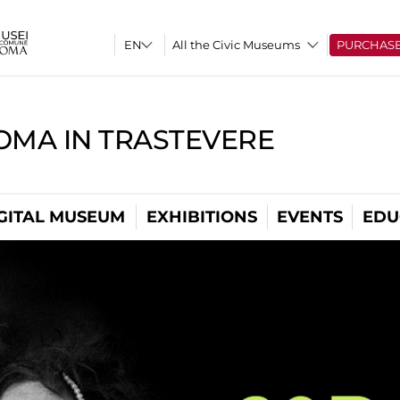
All the Civic Museums
PURCHAS
OMA IN TRASTEVERE
GITAL MUSEUM
EXHIBITIONS
EVENTS
EDU