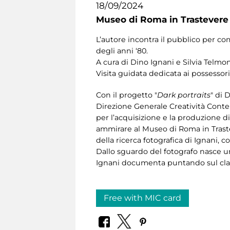
18/09/2024
Museo di Roma in Trastevere
L’autore incontra il pubblico per c
degli anni ‘80.
A cura di Dino Ignani e
Silvia Telmo
Visita guidata dedicata ai possessori
Con il progetto "
Dark portraits
" di
Direzione Generale Creatività Conte
per l’acquisizione e la produzione d
ammirare al Museo di Roma in Traste
della ricerca fotografica di Ignani,
Dallo sguardo del fotografo nasce un
Ignani documenta puntando sul class
Free with MIC card