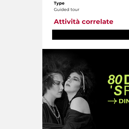
Type
Guided tour
Attività correlate