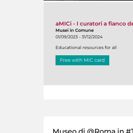
aMICi - I curatori a fianco 
Musei in Comune
01/09/2023 - 31/12/2024
Educational resources for all
Free with MIC card
Museo di @Roma in #T