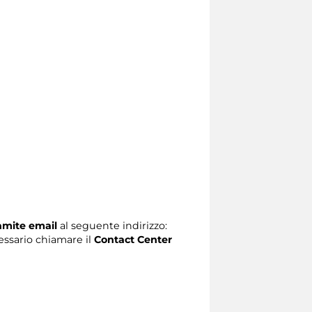
ramite email
al seguente indirizzo:
ecessario chiamare il
Contact Center