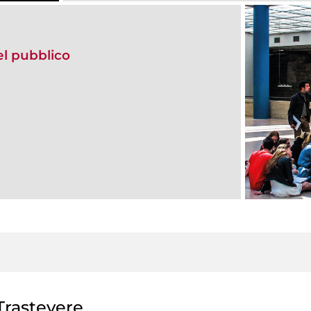
del pubblico
rastevere