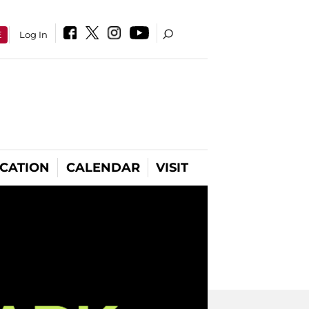
E
Log In
CATION
CALENDAR
VISIT