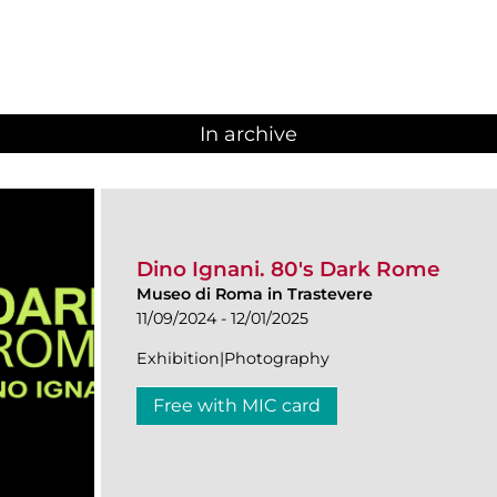
In archive
Dino Ignani. 80's Dark Rome
Museo di Roma in Trastevere
11/09/2024 - 12/01/2025
Exhibition|Photography
Free with MIC card