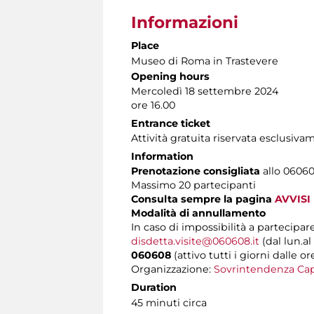
Informazioni
Place
Museo di Roma in Trastevere
Opening hours
Mercoledì 18 settembre 2024
ore 16.00
Entrance ticket
Attività gratuita riservata esclusiv
Information
Prenotazione consigliata
allo 060608
Massimo 20 partecipanti
Consulta sempre la pagina
AVVISI
Modalità di annullamento
In caso di impossibilità a partecipare
disdetta.visite@060608.it
(dal lun.al
060608
(attivo tutti i giorni dalle or
Organizzazione:
Sovrintendenza Cap
Duration
45 minuti circa