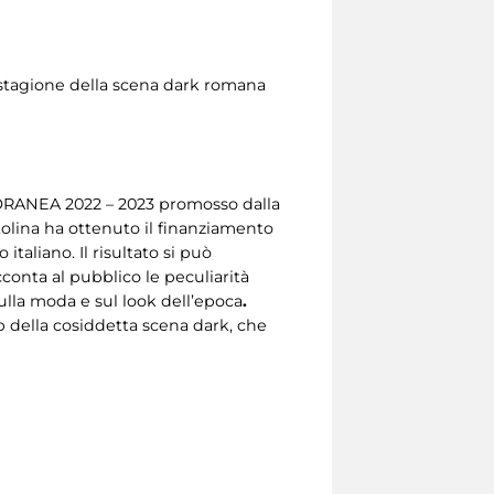
 stagione della scena dark romana
ORANEA 2022 – 2023 promosso dalla
olina ha ottenuto il finanziamento
taliano. Il risultato si può
cconta al pubblico le peculiarità
sulla moda e sul look dell’epoca
.
b della cosiddetta scena dark, che