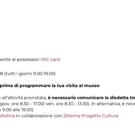
amente ai possessori
MiC card
 (tutti i giorni 9.00-19.00)
prima di programmare la tua visita al museo
 all’attività prenotata,
è necessario comunicare la disdetta t
 giov. ore 8.30 – 17.00/ ven. ore 8.30 – 13.30). In alternativa, è n
e 9.00 alle 19.00)
itolina
in collaborazione con
Zètema Progetto Cultura