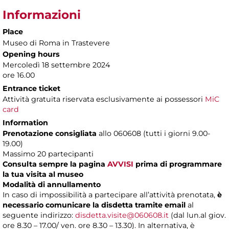
Informazioni
Place
Museo di Roma in Trastevere
Opening hours
Mercoledì 18 settembre 2024
ore 16.00
Entrance ticket
Attività gratuita riservata esclusivamente ai possessori
MiC
card
Information
Prenotazione consigliata
allo 060608 (tutti i giorni 9.00-
19.00)
Massimo 20 partecipanti
Consulta sempre la pagina
AVVISI
prima di programmare
la tua visita al museo
Modalità di annullamento
In caso di impossibilità a partecipare all’attività prenotata,
è
necessario comunicare la disdetta tramite email
al
seguente indirizzo:
disdetta.visite@060608.it
(dal lun.al giov.
ore 8.30 – 17.00/ ven. ore 8.30 – 13.30). In alternativa, è