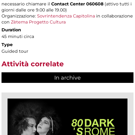
necessario chiamare il
Contact Center 060608
(attivo tutti i
giorni dalle ore 9.00 alle 19.00)
Organizzazione:
Sovrintendenza Capitolina
in collaborazione
con
Zètema Progetto Cultura
Duration
45 minuti circa
Type
Guided tour
Attività correlate
In archive