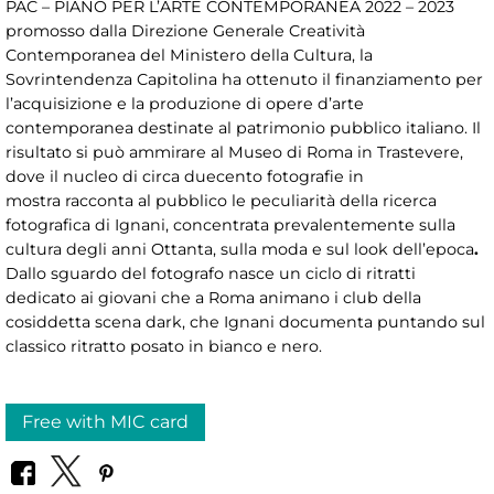
PAC – PIANO PER L’ARTE CONTEMPORANEA 2022 – 2023
promosso dalla Direzione Generale Creatività
Contemporanea del Ministero della Cultura, la
Sovrintendenza Capitolina ha ottenuto il finanziamento per
l’acquisizione e la produzione di opere d’arte
contemporanea destinate al patrimonio pubblico italiano. Il
risultato si può ammirare al Museo di Roma in Trastevere,
dove il nucleo di circa duecento fotografie
in
mostra racconta al pubblico le peculiarità della ricerca
fotografica di Ignani, concentrata prevalentemente sulla
cultura degli anni Ottanta, sulla moda e sul look dell’epoca
.
Dallo sguardo del fotografo nasce un ciclo di ritratti
dedicato ai giovani che a Roma animano i club della
cosiddetta scena dark, che Ignani documenta puntando sul
classico ritratto posato in bianco e nero.
Free with MIC card