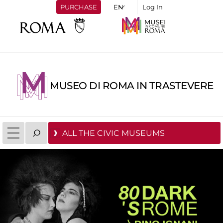
PURCHASE
Log In
MUSEO DI ROMA IN TRASTEVERE
ALL THE CIVIC MUSEUMS