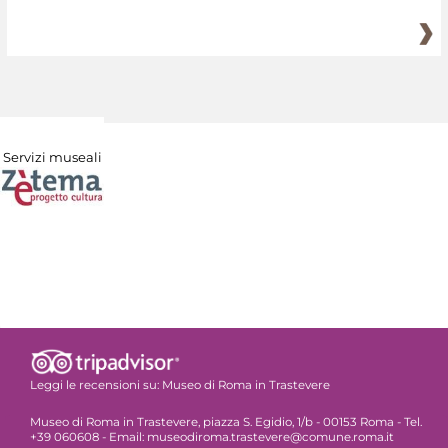
Servizi museali
Leggi le recensioni su:
Museo di Roma in Trastevere
Museo di Roma in Trastevere, piazza S. Egidio, 1/b - 00153 Roma - Tel.
+39 060608 - Email: museodiroma.trastevere@comune.roma.it