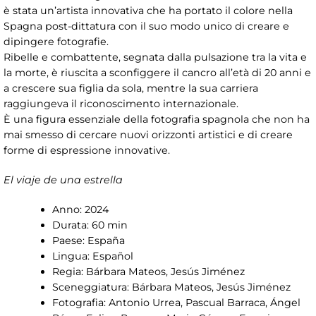
è stata un’artista innovativa che ha portato il colore nella
Spagna post-dittatura con il suo modo unico di creare e
dipingere fotografie.
Ribelle e combattente, segnata dalla pulsazione tra la vita e
la morte, è riuscita a sconfiggere il cancro all’età di 20 anni e
a crescere sua figlia da sola, mentre la sua carriera
raggiungeva il riconoscimento internazionale.
È una figura essenziale della fotografia spagnola che non ha
mai smesso di cercare nuovi orizzonti artistici e di creare
forme di espressione innovative.
El viaje de una estrella
Anno: 2024
Durata: 60 min
Paese: España
Lingua: Español
Regia: Bárbara Mateos, Jesús Jiménez
Sceneggiatura: Bárbara Mateos, Jesús Jiménez
Fotografia: Antonio Urrea, Pascual Barraca, Ángel