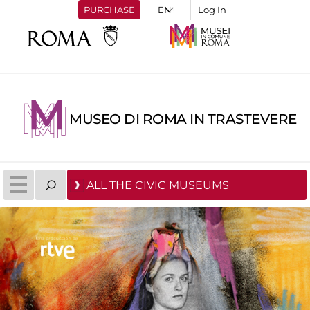
PURCHASE
Log In
MUSEO DI ROMA IN TRASTEVERE
ALL THE CIVIC MUSEUMS