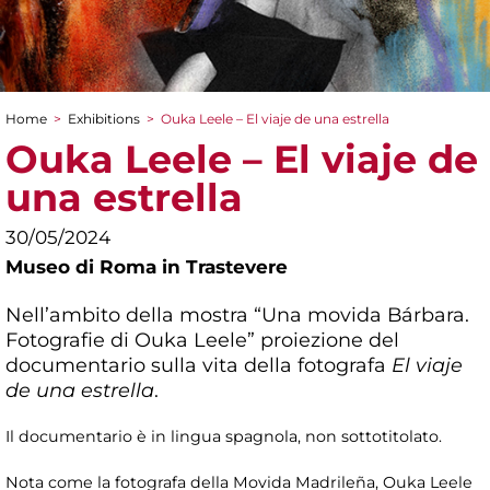
Home
>
Exhibitions
>
Ouka Leele – El viaje de una estrella
You are here
Ouka Leele – El viaje de
una estrella
30/05/2024
Museo di Roma in Trastevere
Nell’ambito della mostra “Una movida Bárbara.
Fotografie di Ouka Leele” proiezione del
documentario sulla vita della fotografa
El viaje
de una estrella
.
Il documentario è in lingua spagnola, non sottotitolato.
Nota come la fotografa della Movida Madrileña, Ouka Leele