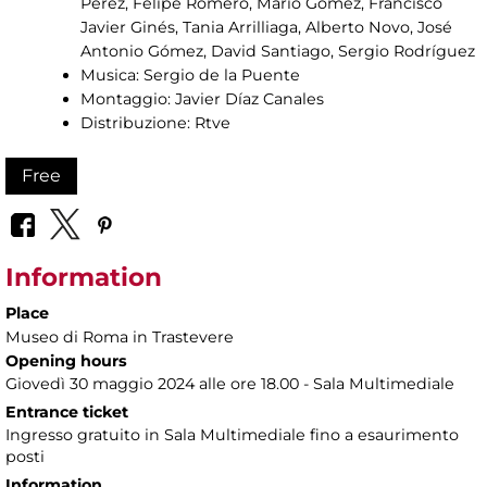
Pérez, Felipe Romero, Mario Gómez, Francisco
Javier Ginés, Tania Arrilliaga, Alberto Novo, José
Antonio Gómez, David Santiago, Sergio Rodríguez
Musica: Sergio de la Puente
Montaggio: Javier Díaz Canales
Distribuzione: Rtve
Free
Information
Place
Museo di Roma in Trastevere
Opening hours
Giovedì 30 maggio 2024 alle ore 18.00 - Sala Multimediale
Entrance ticket
Ingresso gratuito in Sala Multimediale fino a esaurimento
posti
Information