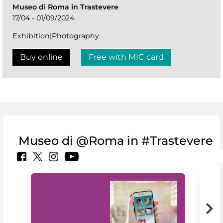
Museo di Roma in Trastevere
17/04 - 01/09/2024
Exhibition|Photography
Buy online
Free with MIC card
Museo di @Roma in #Trastevere