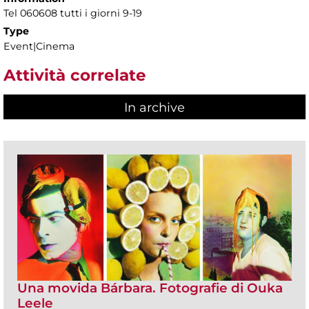
Tel 060608 tutti i giorni 9-19
Type
Event|Cinema
Attività correlate
In archive
Una movida Bárbara. Fotografie di Ouka
Leele