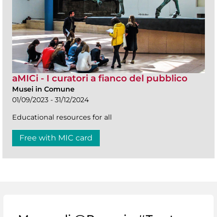
aMICi - I curatori a fianco del pubblico
Musei in Comune
01/09/2023 - 31/12/2024
Educational resources for all
Free with MIC card