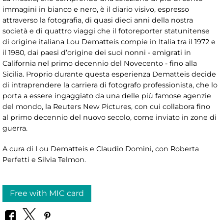
immagini in bianco e nero, è il diario visivo, espresso
attraverso la fotografia, di quasi dieci anni della nostra
società e di quattro viaggi che il fotoreporter statunitense
di origine italiana Lou Dematteis compie in Italia tra il 1972 e
il 1980, dai paesi d’origine dei suoi nonni - emigrati in
California nel primo decennio del Novecento - fino alla
Sicilia. Proprio durante questa esperienza Dematteis decide
di intraprendere la carriera di fotografo professionista, che lo
porta a essere ingaggiato da una delle più famose agenzie
del mondo, la Reuters New Pictures, con cui collabora fino
al primo decennio del nuovo secolo, come inviato in zone di
guerra.
A cura di Lou Dematteis e Claudio Domini, con Roberta
Perfetti e Silvia Telmon.
Free with MIC card