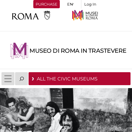
PURCHASE
Log In
MUSEO DI ROMA IN TRASTEVERE
ALL THE CIVIC MUSEUMS