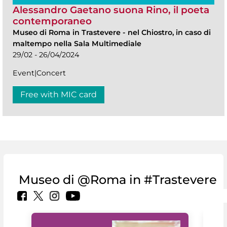
Alessandro Gaetano suona Rino, il poeta
contemporaneo
Museo di Roma in Trastevere
-
nel Chiostro, in caso di
maltempo nella Sala Multimediale
29/02 - 26/04/2024
Event|Concert
Free with MIC card
Museo di @Roma in #Trastevere