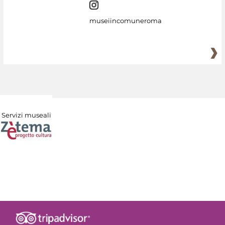
museiincomuneroma
Servizi museali