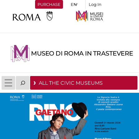
PURCHASE
Log In
MUSEO DI ROMA IN TRASTEVERE
ALL THE CIVIC MUSEUMS