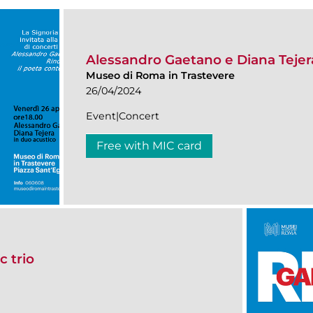
Alessandro Gaetano e Diana Tejer
Museo di Roma in Trastevere
26/04/2024
Event|Concert
Free with MIC card
 trio