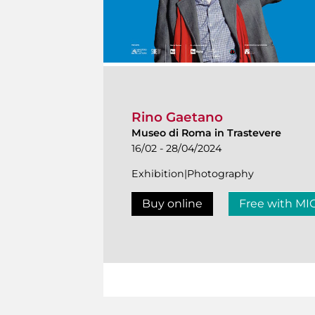
Rino Gaetano
Museo di Roma in Trastevere
16/02 - 28/04/2024
Exhibition|Photography
Buy online
Free with MI