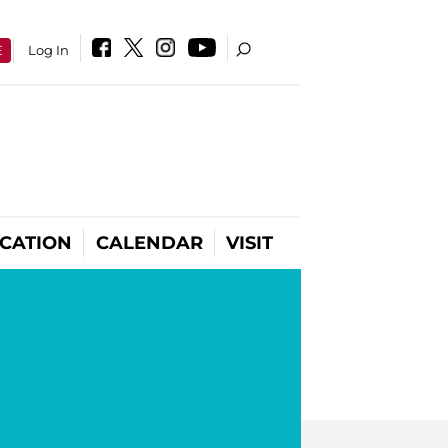
E
Log In
CATION
CALENDAR
VISIT