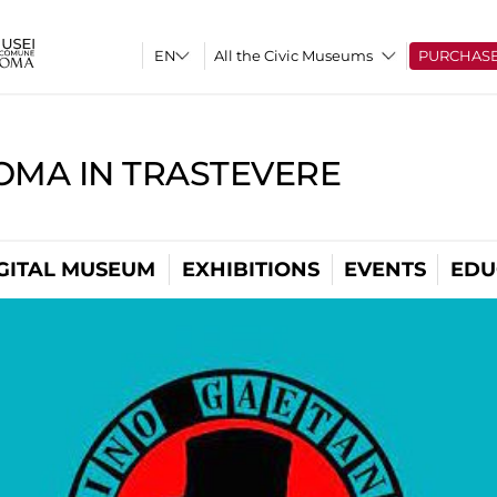
All the Civic Museums
PURCHAS
OMA IN TRASTEVERE
GITAL MUSEUM
EXHIBITIONS
EVENTS
EDU