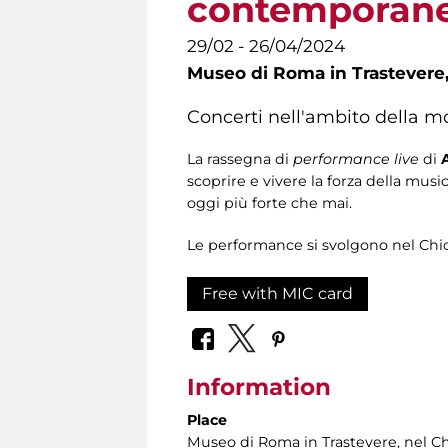
contemporan
29/02 - 26/04/2024
Museo di Roma in Trastevere
Concerti nell'ambito della m
La rassegna di
performance live
di
A
scoprire e vivere la forza della mus
oggi più forte che mai.
Le performance si svolgono nel Chio
Free with MIC card
Information
Place
Museo di Roma in Trastevere
, nel C