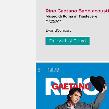
Rino Gaetano Band acoustic
Museo di Roma in Trastevere
21/03/2024
Event|Concert
Free with MIC card