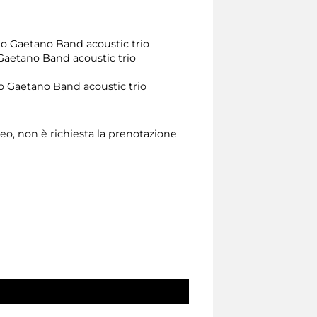
no Gaetano Band acoustic trio
Gaetano Band acoustic trio
no Gaetano Band acoustic trio
eo, non è richiesta la prenotazione