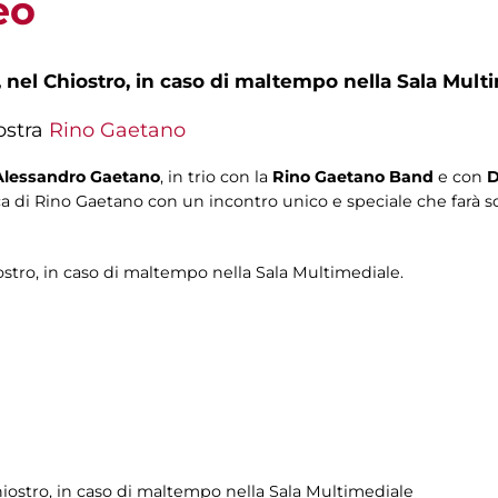
eo
,
nel Chiostro, in caso di maltempo nella Sala Mult
ostra
Rino Gaetano
lessandro Gaetano
, in trio con la
Rino Gaetano Band
e con
D
ica di Rino Gaetano con un incontro unico e speciale che farà s
stro, in caso di maltempo nella Sala Multimediale.
hiostro, in caso di maltempo nella Sala Multimediale