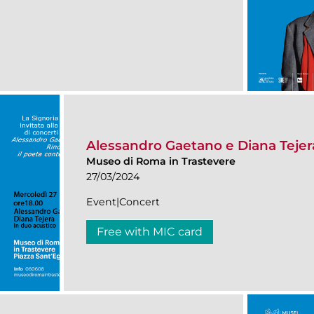
Alessandro Gaetano e Diana Tejer
Museo di Roma in Trastevere
27/03/2024
Event|Concert
Free with MIC card