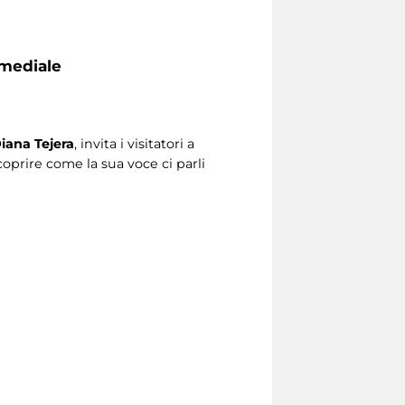
imediale
iana Tejera
, invita i visitatori a
coprire come la sua voce ci parli