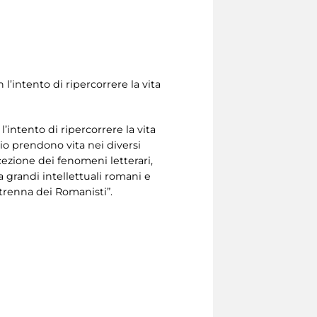
l’intento di ripercorrere la vita
’intento di ripercorrere la vita
nio prendono vita nei diversi
cezione dei fenomeni letterari,
a grandi intellettuali romani e
Strenna dei Romanisti”.