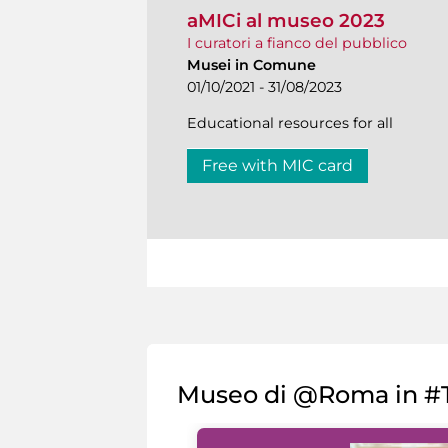
aMICi al museo 2023
I curatori a fianco del pubblico
Musei in Comune
01/10/2021 - 31/08/2023
Educational resources for all
Free with MIC card
Museo di @Roma in #T