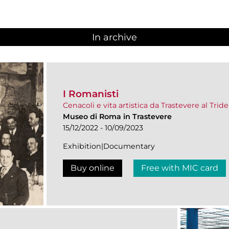
In archive
I Romanisti
Cenacoli e vita artistica da Trastevere al Trid
Museo di Roma in Trastevere
15/12/2022 - 10/09/2023
Exhibition|Documentary
Buy online
Free with MIC card