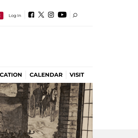
E
Log In
CATION
CALENDAR
VISIT