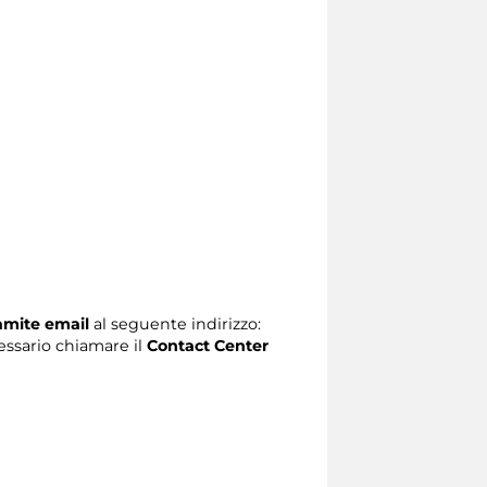
ramite email
al seguente indirizzo:
ecessario chiamare il
Contact Center