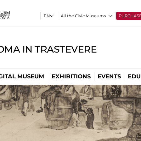
All the Civic Museums
PURCHAS
OMA IN TRASTEVERE
GITAL MUSEUM
EXHIBITIONS
EVENTS
EDU