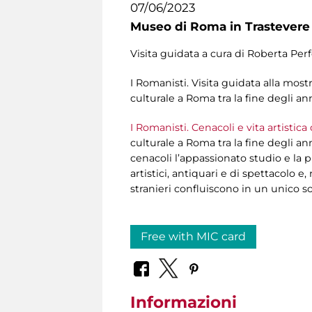
07/06/2023
Museo di Roma in Trastevere
Visita guidata a cura di Roberta Perf
I Romanisti. Visita guidata alla most
culturale a Roma tra la fine degli ann
I Romanisti. Cenacoli e vita artistica
culturale a Roma tra la fine degli an
cenacoli l’appassionato studio e la 
artistici, antiquari e di spettacolo 
stranieri confluiscono in un unico so
Free with MIC card
Informazioni