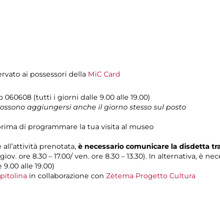
servato ai possessori della
MiC Card
lo 060608 (tutti i giorni dalle 9.00 alle 19.00)
 possono aggiungersi anche il giorno stesso sul posto
rima di programmare la tua visita al museo
 all’attività prenotata,
è necessario comunicare la disdetta t
 giov. ore 8.30 – 17.00/ ven. ore 8.30 – 13.30). In alternativa, è n
e 9.00 alle 19.00)
pitolina
in collaborazione con
Zètema Progetto Cultura