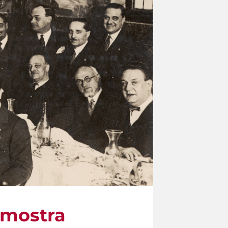
a mostra