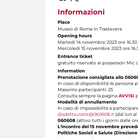
Informazioni
Place
Museo di Roma in Trastevere
Opening hours
Martedì 14 novembre 2023 ore 16.30
Mercoledì 15 novembre 2023 ore 16
Entrance ticket
gratuito riservato ai possessori Mic 
Information
Prenotazione consigliata allo 0606
In caso di disponibilità le persone
Massimo partecipanti: 25
Consulta sempre la pagina
AVVISI
p
Modalità di annullamento
In caso di impossibilità a partecipare
disdetta.visite@060608.it
(dal lun.al
060608
(attivo tutti i giorni dalle or
L'incontro del 15 novembre prevede 
Politiche Sociali e Salute (Direzion