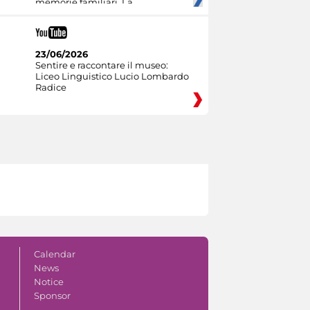
memorie familiari. La
23/06/2026
Sentire e raccontare il museo:
Liceo Linguistico Lucio Lombardo
Radice
Calendar
News
Notice
Sponsor