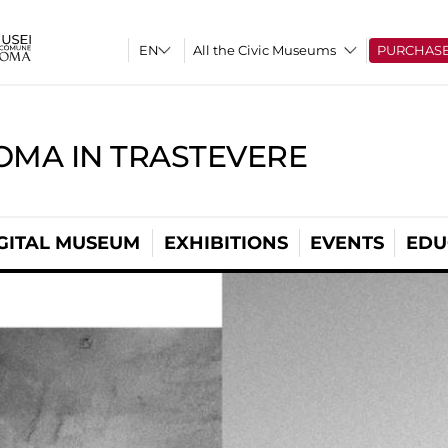
All the Civic Museums
PURCHAS
OMA IN TRASTEVERE
GITAL MUSEUM
EXHIBITIONS
EVENTS
EDU