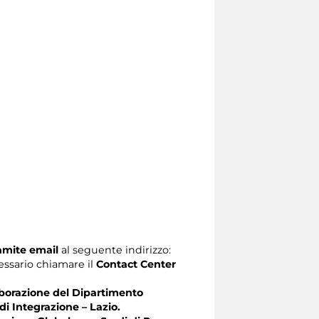
ramite email
al seguente indirizzo:
ecessario chiamare il
Contact Center
laborazione del Dipartimento
di Integrazione – Lazio.