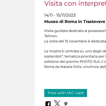
Visita con interpre
14/11 - 15/11/2023
Museo di Roma in Trastevere
Visita guidata dedicata ai possessori
Telmon.
La visita del 15 novembre è dedicata
La mostra è centrata su uno degli ob
sostenibili”, tematica prioritaria p
edizione del premio PHOTO IILA, il cu
Roma da Natalia Ortiz, vincitrice de
Free with MIC card