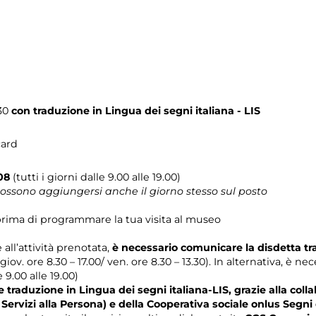
.30
con traduzione in Lingua dei segni italiana - LIS
card
08
(tutti i giorni dalle 9.00 alle 19.00)
 possono aggiungersi anche il giorno stesso sul posto
rima di programmare la tua visita al museo
 all’attività prenotata,
è necessario comunicare la disdetta t
 giov. ore 8.30 – 17.00/ ven. ore 8.30 – 13.30). In alternativa, è n
e 9.00 alle 19.00)
traduzione in Lingua dei segni italiana-LIS, grazie alla col
e Servizi alla Persona) e della Cooperativa sociale onlus Segni 