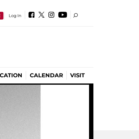
E
Log In
CATION
CALENDAR
VISIT