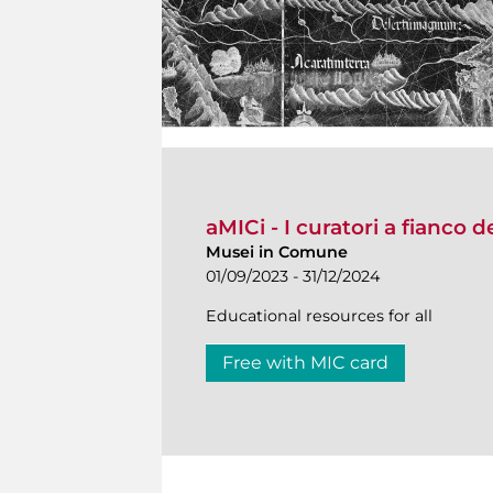
aMICi - I curatori a fianco 
Musei in Comune
01/09/2023 - 31/12/2024
Educational resources for all
Free with MIC card