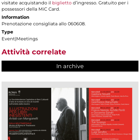
visitate acquistando il
biglietto
d’ingresso. Gratuito per i
possessori della MiC Card.
Information
Prenotazione consigliata allo 060608.
Type
Event|Meetings
Attività correlate
In archive