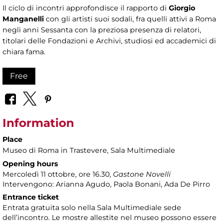
Il ciclo di incontri approfondisce il rapporto di
Giorgio
Manganelli
con gli artisti suoi sodali, fra quelli attivi a Roma
negli anni Sessanta con la preziosa presenza di relatori,
titolari delle Fondazioni e Archivi, studiosi ed accademici di
chiara fama.
Free
Information
Place
Museo di Roma in Trastevere
, Sala Multimediale
Opening hours
Mercoledì 11 ottobre, ore 16.30,
Gastone Novelli
Intervengono: Arianna Agudo, Paola Bonani, Ada De Pirro
Entrance ticket
Entrata gratuita solo nella Sala Multimediale sede
dell’incontro. Le mostre allestite nel museo possono essere