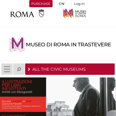
PURCHASE
Log In
MUSEO DI ROMA IN TRASTEVERE
ALL THE CIVIC MUSEUMS