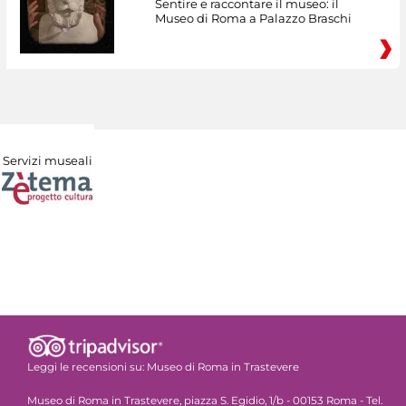
Sentire e raccontare il museo: il
Museo di Roma a Palazzo Braschi
Servizi museali
Leggi le recensioni su:
Museo di Roma in Trastevere
Museo di Roma in Trastevere, piazza S. Egidio, 1/b - 00153 Roma - Tel.