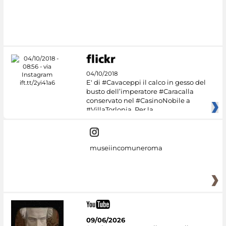
#DiscoverMiC
04/10/2018
E' di #Cavaceppi il calco in gesso del
busto dell’imperatore #Caracalla
conservato nel #CasinoNobile a
#VillaTorlonia. Per la
museiincomuneroma
09/06/2026