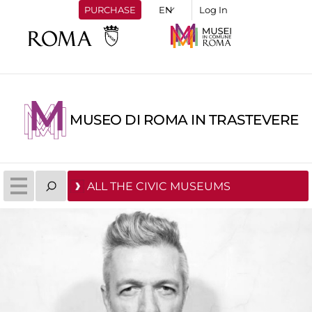
PURCHASE
Log In
MUSEO DI ROMA IN TRASTEVERE
ALL THE CIVIC MUSEUMS