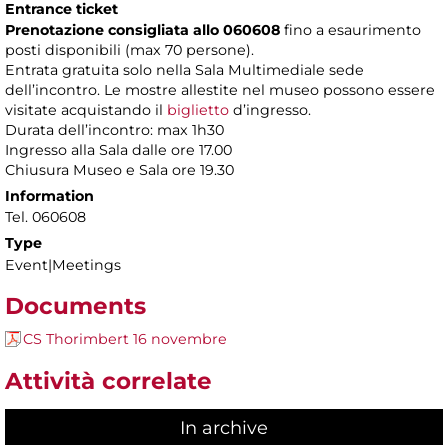
Entrance ticket
Prenotazione consigliata allo 060608
fino a esaurimento
posti disponibili (max 70 persone).
Entrata gratuita solo nella Sala Multimediale sede
dell’incontro. Le mostre allestite nel museo possono essere
visitate acquistando il
biglietto
d’ingresso.
Durata dell’incontro: max 1h30
Ingresso alla Sala dalle ore 17.00
Chiusura Museo e Sala ore 19.30
Information
Tel. 060608
Type
Event|Meetings
Documents
CS Thorimbert 16 novembre
Attività correlate
In archive