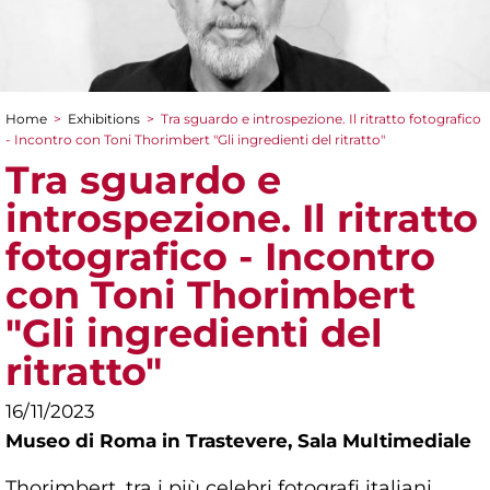
Home
>
Exhibitions
>
Tra sguardo e introspezione. Il ritratto fotografico
You are here
- Incontro con Toni Thorimbert "Gli ingredienti del ritratto"
Tra sguardo e
introspezione. Il ritratto
fotografico - Incontro
con Toni Thorimbert
"Gli ingredienti del
ritratto"
16/11/2023
Museo di Roma in Trastevere,
Sala Multimediale
Thorimbert, tra i più celebri fotografi italiani