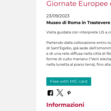
Giornate Europee 
23/09/2023
Museo di Roma in Trastevere
Visita guidata con interprete LIS a 
Partendo dalla collocazione entro lo 
di Sant’Egidio, già sede dell’omonim
e di una rete diffusa nella città di R
forme di culto mariano (“Veni electa
nella lunetta al piano terra), fino al
Free with MIC card
Informazioni