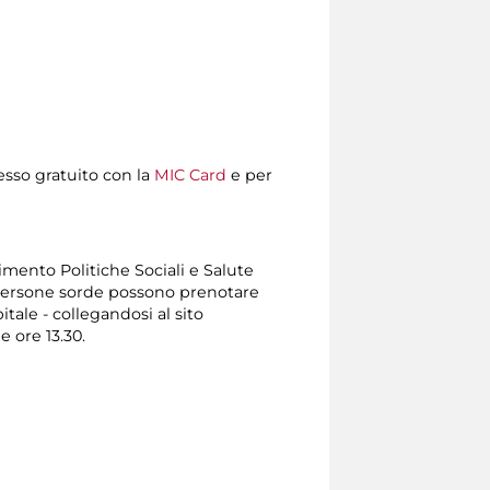
resso gratuito con la
MIC Card
e per
timento Politiche Sociali e Salute
Le persone sorde possono prenotare
ale - collegandosi al sito
e ore 13.30.