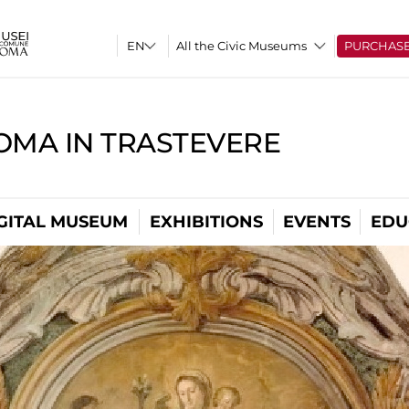
All the Civic Museums
PURCHAS
OMA IN TRASTEVERE
GITAL MUSEUM
EXHIBITIONS
EVENTS
EDU