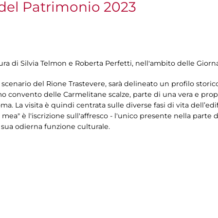
del Patrimonio 2023
cura di Silvia Telmon e Roberta Perfetti, nell'ambito delle Gi
scenario del Rione Trastevere, sarà delineato un profilo storic
o convento delle Carmelitane scalze, parte di una vera e propr
oma. La visita è quindi centrata sulle diverse fasi di vita dell’e
 mea" è l'iscrizione sull'affresco - l'unico presente nella par
la sua odierna funzione culturale.