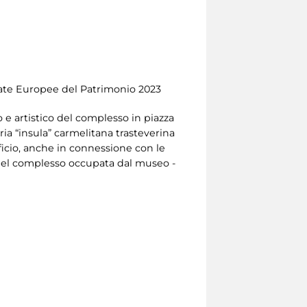
ornate Europee del Patrimonio 2023
o e artistico del complesso in piazza
ia “insula” carmelitana trasteverina
dificio, anche in connessione con le
te del complesso occupata dal museo -