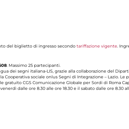
to del biglietto di ingresso secondo
tariffazione vigente
. Ing
608
. Massimo 25 partecipanti.
ua dei segni italiana-LIS, grazie alla collaborazione del Dipar
ella Cooperativa sociale onlus Segni di Integrazione – Lazio. 
ale gratuito CGS Comunicazione Globale per Sordi di Roma Capit
venerdì dalle ore 8.30 alle ore 18.30 e il sabato dalle ore 8.30 all