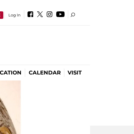
E
Log In
CATION
CALENDAR
VISIT