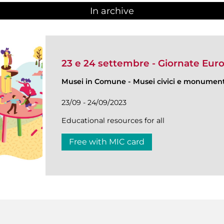
In archive
23 e 24 settembre - Giornate Eur
Musei in Comune
-
Musei civici e monumenti
23/09 - 24/09/2023
Educational resources for all
Free with MIC card