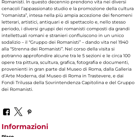
Romanisti. In questo decennio prendono vita nei diversi
cenacoli l’appassionato studio e la promozione della cultura
“romanista”, intesa nella più ampia accezione dei fenomeni
letterari, artistici, antiquari e di spettacolo e, nello stesso
periodo, i diversi gruppi dei romanisti composti da grandi
intellettuali romani e stranieri confluiscono in un unico
sodalizio – il “Gruppo dei Romanisti” – dando vita nel 1940
alla “Strenna dei Romanisti”. Nel corso della visita si
potranno approfondire alcune tra le 5 sezioni e le circa 100
opere tra pittura, scultura, grafica, fotografia e documenti,
provenienti in gran parte dal Museo di Roma, dalla Galleria
d’Arte Moderna, dal Museo di Roma in Trastevere, e dai
Fondi Trilussa della Sovrintendenza Capitolina e del Gruppo
dei Romanisti.
Informazioni
Place