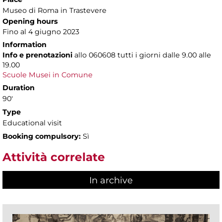
Museo di Roma in Trastevere
Opening hours
Fino al 4 giugno 2023
Information
Info e prenotazioni
allo
060608 tutti i giorni dalle 9.00 alle
19.00
Scuole Musei in Comune
Duration
90'
Type
Educational visit
Booking compulsory:
Sì
Attività correlate
In archive