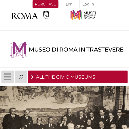
PURCHASE
Log In
MUSEO DI ROMA IN TRASTEVERE
ALL THE CIVIC MUSEUMS