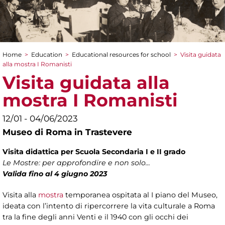
Home
>
Education
>
Educational resources for school
>
Visita guidata
You are here
alla mostra I Romanisti
Visita guidata alla
mostra I Romanisti
12/01 - 04/06/2023
Museo di Roma in Trastevere
Visita didattica per Scuola Secondaria I e II grado
Le Mostre: per approfondire e non solo...
Valida fino al 4 giugno 2023
Visita alla
mostra
temporanea ospitata al I piano del Museo,
ideata con l’intento di ripercorrere la vita culturale a Roma
tra la fine degli anni Venti e il 1940 con gli occhi dei