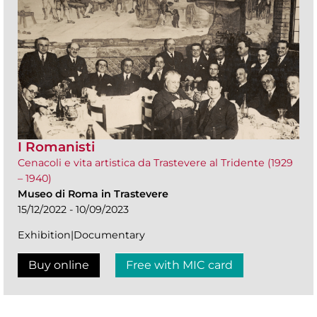
I Romanisti
Cenacoli e vita artistica da Trastevere al Tridente (1929
– 1940)
Museo di Roma in Trastevere
15/12/2022 - 10/09/2023
Exhibition|Documentary
Buy online
Free with MIC card