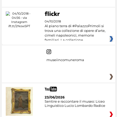
04/10/2018
Al piano terra di #PalazzoPrimoli si
trova una collezione di opere d’arte,
cimeli napoleonici, memorie
familiari. La collezione
museiincomuneroma
23/06/2026
Sentire e raccontare il museo: Liceo
Linguistico Lucio Lombardo Radice