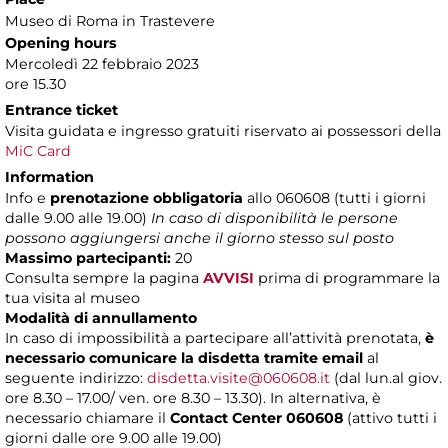
Museo di Roma in Trastevere
Opening hours
Mercoledì 22 febbraio 2023
ore 15.30
Entrance ticket
Visita guidata e ingresso gratuiti riservato ai possessori della
MiC Card
Information
Info e
prenotazione obbligatoria
allo 060608 (tutti i giorni
dalle 9.00 alle 19.00)
In caso di disponibilità le persone
possono aggiungersi anche il giorno stesso sul posto
Massimo partecipanti:
20
Consulta sempre la pagina
AVVISI
prima di programmare la
tua visita al museo
Modalità di annullamento
In caso di impossibilità a partecipare all’attività prenotata,
è
necessario comunicare la disdetta tramite email
al
seguente indirizzo:
disdetta.visite@060608.it
(dal lun.al giov.
ore 8.30 – 17.00/ ven. ore 8.30 – 13.30). In alternativa, è
necessario chiamare il
Contact Center 060608
(attivo tutti i
giorni dalle ore 9.00 alle 19.00)