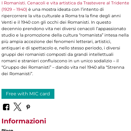
I Romanisti. Cenacoli e vita artistica da Trastevere al Tridente
(1929 – 1940)
è una mostra ideata con l’intento di
ripercorrere la vita culturale a Roma tra la fine degli anni
Venti e il 1940 con gli occhi dei Romanisti. In questo
decennio prendono vita nei diversi cenacoli l’appassionato
studio e la promozione della cultura “romanista” intesa nella
più ampia accezione dei fenomeni letterari, artistici,
antiquari e di spettacolo e, nello stesso periodo, i diversi
gruppi dei romanisti composti da grandi intellettuali
romani e stranieri confluiscono in un unico sodalizio – il
“Gruppo dei Romanisti” – dando vita nel 1940 alla “Strenna
dei Romanisti”.
Free with MIC card
Informazioni
Place