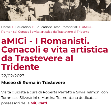
Home
>
Education
>
Educational resources for all
>
aMICi - I
You are here
Romanisti. Cenacoli e vita artistica da Trastevere al Tridente
aMICi - I Romanisti.
Cenacoli e vita artistica
da Trastevere al
Tridente
22/02/2023
Museo di Roma in Trastevere
Visita guidata a cura di Roberta Perfetti e Silvia Telmon, con
Tommaso Silvestrini e Martina Tramontana dedicata ai
possessori della
MiC Card
.