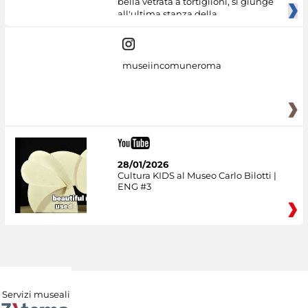
bella vetrata a tortiglioni, si giunge
all'ultima stanza della
museiincomuneroma
28/01/2026
Cultura KIDS al Museo Carlo Bilotti |
ENG #3
Servizi museali