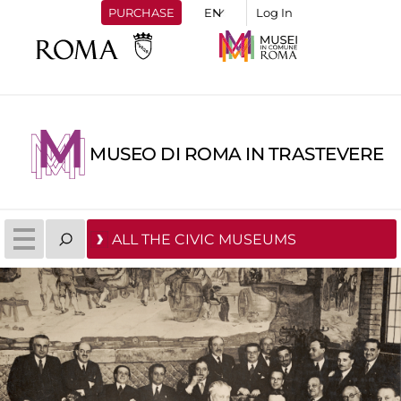
PURCHASE
Log In
MUSEO DI ROMA IN TRASTEVERE
ALL THE CIVIC MUSEUMS