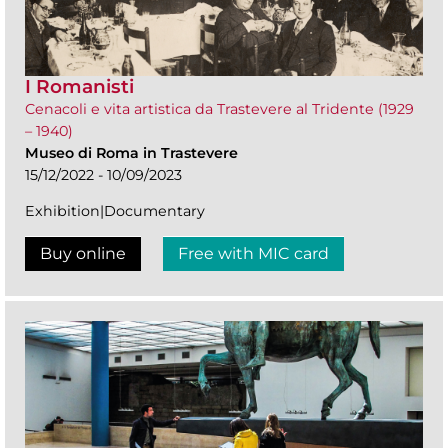
I Romanisti
Cenacoli e vita artistica da Trastevere al Tridente (1929
– 1940)
Museo di Roma in Trastevere
15/12/2022 - 10/09/2023
Exhibition|Documentary
Buy online
Free with MIC card