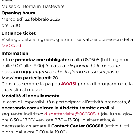
Museo di Roma in Trastevere
Opening hours
Mercoledì 22 febbraio 2023
ore 15.30
Entrance ticket
Visita guidata e ingresso gratuiti riservato ai possessori della
MiC Card
Information
Info e
prenotazione obbligatoria
allo 060608 (tutti i giorni
dalle 9.00 alle 19.00)
In caso di disponibilità le persone
possono aggiungersi anche il giorno stesso sul posto
Massimo partecipanti:
20
Consulta sempre la pagina
AVVISI
prima di programmare la
tua visita al museo
Modalità di annullamento
In caso di impossibilità a partecipare all’attività prenotata,
è
necessario comunicare la disdetta tramite email
al
seguente indirizzo:
disdetta.visite@060608.it
(dal lun.al giov.
ore 8.30 – 17.00/ ven. ore 8.30 – 13.30). In alternativa, è
necessario chiamare il
Contact Center 060608
(attivo tutti i
giorni dalle ore 9.00 alle 19.00)