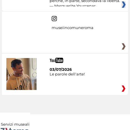
perché, in parte, secondava la libertà.
— Marguerite Yourcenar
museiincomuneroma
03/07/2026
Le parole dell'arte!
Servizi museali