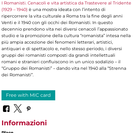
I Romanisti. Cenacoli e vita artistica da Trastevere al Tridente
(1929 – 1940)
è una mostra ideata con l’intento di
ripercorrere la vita culturale a Roma tra la fine degli anni
Venti e il 1940 con gli occhi dei Romanisti. In questo
decennio prendono vita nei diversi cenacoli l’appassionato
studio e la promozione della cultura “romanista” intesa nella
più ampia accezione dei fenomeni letterari, artistici,
antiquari e di spettacolo e, nello stesso periodo, i diversi
gruppi dei romanisti composti da grandi intellettuali
romani e stranieri confluiscono in un unico sodalizio – il
“Gruppo dei Romanisti” – dando vita nel 1940 alla “Strenna
dei Romanisti”.
Free with MIC card
Informazioni
Place