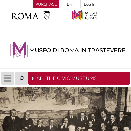
PURCHASE
Log In
MUSEO DI ROMA IN TRASTEVERE
ALL THE CIVIC MUSEUMS