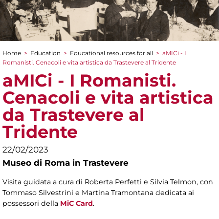
Home
>
Education
>
Educational resources for all
>
aMICi - I
You are here
Romanisti. Cenacoli e vita artistica da Trastevere al Tridente
aMICi - I Romanisti.
Cenacoli e vita artistica
da Trastevere al
Tridente
22/02/2023
Museo di Roma in Trastevere
Visita guidata a cura di Roberta Perfetti e Silvia Telmon, con
Tommaso Silvestrini e Martina Tramontana dedicata ai
possessori della
MiC Card
.