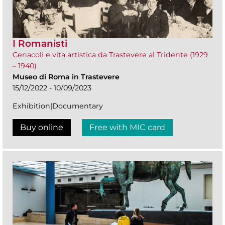
I Romanisti
Cenacoli e vita artistica da Trastevere al Tridente (1929
– 1940)
Museo di Roma in Trastevere
15/12/2022 - 10/09/2023
Exhibition|Documentary
Buy online
Free with MIC card