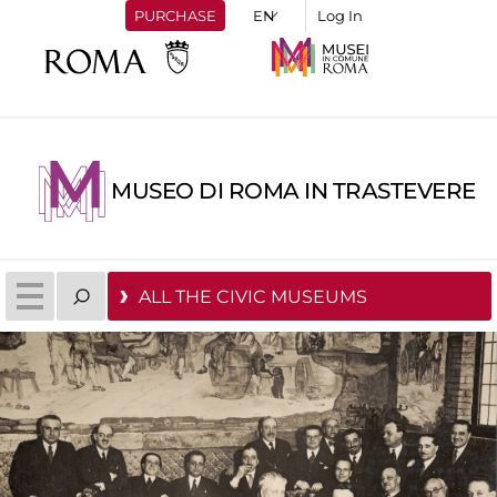
PURCHASE
Log In
MUSEO DI ROMA IN TRASTEVERE
ALL THE CIVIC MUSEUMS