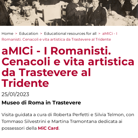
Home
>
Education
>
Educational resources for all
>
aMICi - I
You are here
Romanisti. Cenacoli e vita artistica da Trastevere al Tridente
aMICi - I Romanisti.
Cenacoli e vita artistica
da Trastevere al
Tridente
25/01/2023
Museo di Roma in Trastevere
Visita guidata a cura di Roberta Perfetti e Silvia Telmon, con
Tommaso Silvestrini e Martina Tramontana dedicata ai
possessori della
MiC Card
.