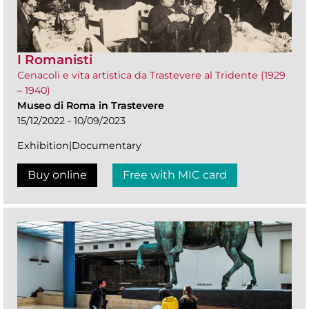
I Romanisti
Cenacoli e vita artistica da Trastevere al Tridente (1929
– 1940)
Museo di Roma in Trastevere
15/12/2022 - 10/09/2023
Exhibition|Documentary
Buy online
Free with MIC card