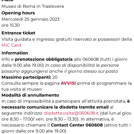
Museo di Roma in Trastevere
Opening hours
Mercoledì 25 gennaio 2023
ore 15.30
Entrance ticket
Visita guidata e ingresso gratuiti riservato ai possessori della
MiC Card
Information
Info e
prenotazione obbligatoria
allo 060608 (tutti i giorni
dalle 9.00 alle 19.00)
In caso di disponibilità le persone
possono aggiungersi anche il giorno stesso sul posto
Massimo partecipanti:
20
Consulta sempre la pagina
AVVISI
prima di programmare la
tua visita al museo
Modalità di annullamento
In caso di impossibilità a partecipare all’attività prenotata,
è
necessario comunicare la disdetta tramite email
al
seguente indirizzo:
disdetta.visite@060608.it
(dal lun.al giov.
ore 8.30 – 17.00/ ven. ore 8.30 – 13.30). In alternativa, è
necessario chiamare il
Contact Center 060608
(attivo tutti i
giorni dalle ore 9.00 alle 19.00)