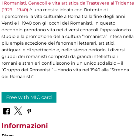
I Romanisti. Cenacoli e vita artistica da Trastevere al Tridente
(1929 – 1940)
è una mostra ideata con l’intento di
ripercorrere la vita culturale a Roma tra la fine degli anni
Venti e il 1940 con gli occhi dei Romanisti. In questo
decennio prendono vita nei diversi cenacoli l’appassionato
studio e la promozione della cultura “romanista” intesa nella
più ampia accezione dei fenomeni letterari, artistici,
antiquari e di spettacolo e, nello stesso periodo, i diversi
gruppi dei romanisti composti da grandi intellettuali
romani e stranieri confluiscono in un unico sodalizio – il
“Gruppo dei Romanisti” – dando vita nel 1940 alla “Strenna
dei Romanisti”.
Free with MIC card
Informazioni
Place