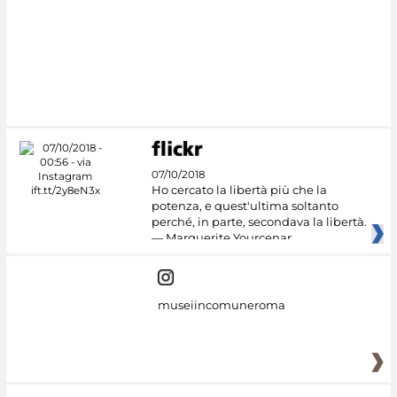
#DiscoverMiC
07/10/2018
Ho cercato la libertà più che la
potenza, e quest'ultima soltanto
perché, in parte, secondava la libertà.
— Marguerite Yourcenar
museiincomuneroma