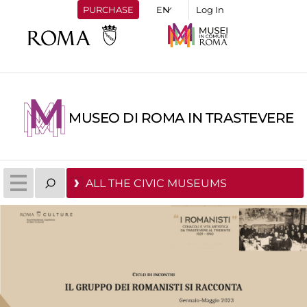
PURCHASE
Log In
MUSEO DI ROMA IN TRASTEVERE
ALL THE CIVIC MUSEUMS