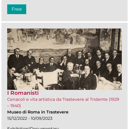
Free
I Romanisti
Cenacoli e vita artistica da Trastevere al Tridente (1929
– 1940)
Museo di Roma in Trastevere
15/12/2022 - 10/09/2023
Exhibition|Documentary