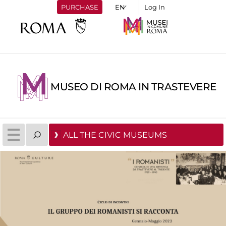
PURCHASE
Log In
MUSEO DI ROMA IN TRASTEVERE
ALL THE CIVIC MUSEUMS