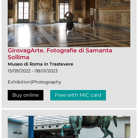
GirovagArte. Fotografie di Samanta
Sollima
Museo di Roma in Trastevere
15/09/2022 - 08/01/2023
Exhibition|Photography
Buy online
Free with MIC card