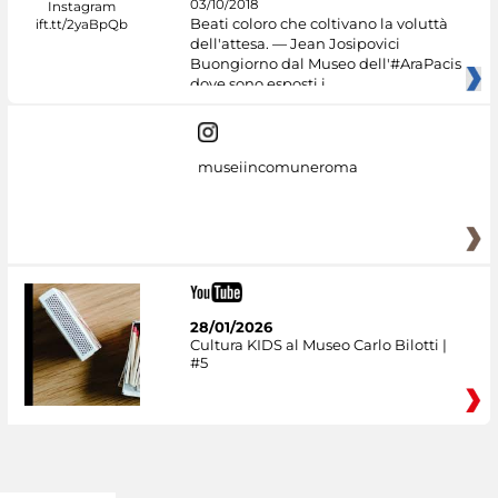
03/10/2018
Beati coloro che coltivano la voluttà
dell'attesa. — Jean Josipovici
Buongiorno dal Museo dell'#AraPacis
dove sono esposti i
museiincomuneroma
28/01/2026
Cultura KIDS al Museo Carlo Bilotti |
#5