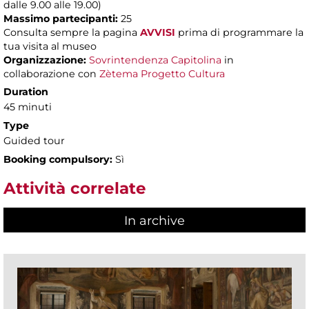
dalle 9.00 alle 19.00)
Massimo partecipanti:
25
Consulta sempre la pagina
AVVISI
prima di programmare la
tua visita al museo
Organizzazione:
Sovrintendenza Capitolina
in
collaborazione con
Zètema Progetto Cultura
Duration
45 minuti
Type
Guided tour
Booking compulsory:
Sì
Attività correlate
In archive