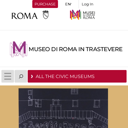
PURCHASE
Log In
MUSEO DI ROMA IN TRASTEVERE
ALL THE CIVIC MUSEUMS