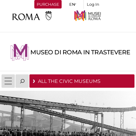
PURCHASE
Log In
MUSEO DI ROMA IN TRASTEVERE
ALL THE CIVIC MUSEUMS