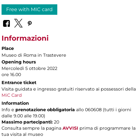
Free with MIC card
Informazioni
Place
Museo di Roma in Trastevere
Opening hours
Mercoledì 5 ottobre 2022
ore 16.00
Entrance ticket
Visita guidata e ingresso gratuiti riservato ai possessori della
MiC Card
Information
Info e
prenotazione obbligatoria
allo 060608 (tutti i giorni
dalle 9.00 alle 19.00)
Massimo partecipanti:
20
Consulta sempre la pagina
AVVISI
prima di programmare la
tua visita al museo