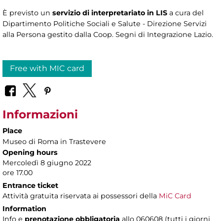
È previsto un
servizio di interpretariato in LIS
a cura del
Dipartimento Politiche Sociali e Salute - Direzione Servizi
alla Persona gestito dalla Coop. Segni di Integrazione Lazio.
Free with MIC card
Informazioni
Place
Museo di Roma in Trastevere
Opening hours
Mercoledì 8 giugno 2022
ore 17.00
Entrance ticket
Attività gratuita riservata ai possessori della
MiC Card
Information
Info e
prenotazione obbligatoria
allo 060608 (tutti i giorni