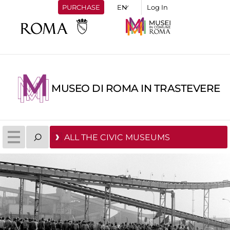
PURCHASE
Log In
MUSEO DI ROMA IN TRASTEVERE
ALL THE CIVIC MUSEUMS