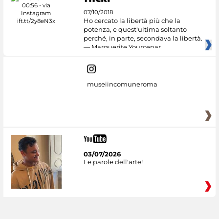
07/10/2018
Ho cercato la libertà più che la
potenza, e quest'ultima soltanto
perché, in parte, secondava la libertà.
— Marguerite Yourcenar
museiincomuneroma
03/07/2026
Le parole dell'arte!