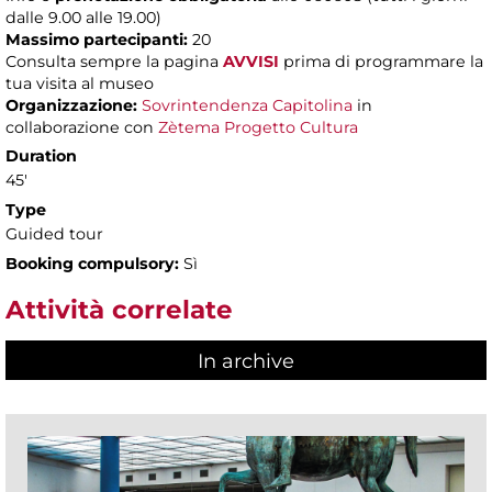
dalle 9.00 alle 19.00)
Massimo partecipanti:
20
Consulta sempre la pagina
AVVISI
prima di programmare la
tua visita al museo
Organizzazione:
Sovrintendenza Capitolina
in
collaborazione con
Zètema Progetto Cultura
Duration
45'
Type
Guided tour
Booking compulsory:
Sì
Attività correlate
In archive