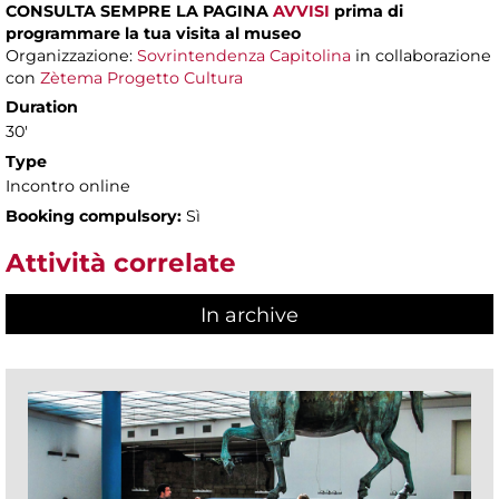
CONSULTA SEMPRE LA PAGINA
AVVISI
prima di
programmare la tua visita al museo
Organizzazione:
Sovrintendenza Capitolina
in collaborazione
con
Zètema Progetto Cultura
Duration
30'
Type
Incontro online
Booking compulsory:
Sì
Attività correlate
In archive