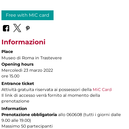
Free with MIC card
Informazioni
Place
Museo di Roma in Trastevere
Opening hours
Mercoledì 23 marzo 2022
ore 15.00
Entrance ticket
Attività gratuita riservata ai possessori della
MiC Card
Il link di accesso verrà fornito al momento della
prenotazione
Information
Prenotazione obbligatoria
allo 060608 (tutti i giorni dalle
9.00 alle 19.00)
Massimo
50 partecipanti