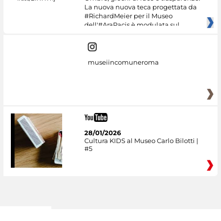
La nuova nuova teca progettata da
#RichardMeier per il Museo
dell'#AraPacis è modulata sul
museiincomuneroma
28/01/2026
Cultura KIDS al Museo Carlo Bilotti |
#5