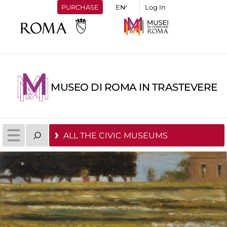
PURCHASE
Log In
MUSEO DI ROMA IN TRASTEVERE
ALL THE CIVIC MUSEUMS