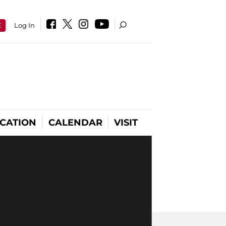
E
Log In
CATION
CALENDAR
VISIT