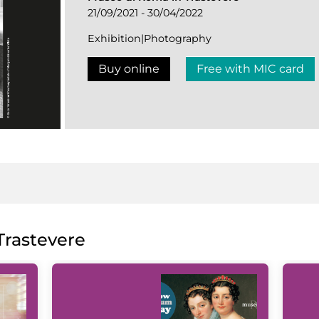
21/09/2021 - 30/04/2022
Exhibition|Photography
Buy online
Free with MIC card
rastevere