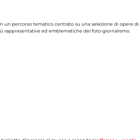
à in un percorso tematico centrato su una selezione di opere 
e più rappresentative ed emblematiche del foto-giornalismo.