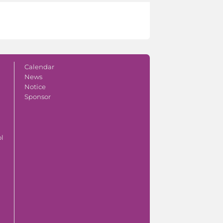
Calendar
News
Notice
Sponsor
ol