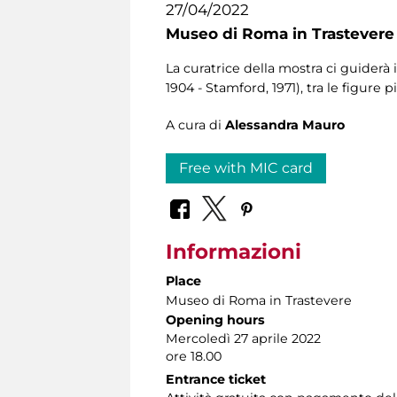
27/04/2022
Museo di Roma in Trastevere
La curatrice della mostra ci guider
1904 - Stamford, 1971), tra le figur
A cura di
Alessandra Mauro
Free with MIC card
Informazioni
Place
Museo di Roma in Trastevere
Opening hours
Mercoledì 27 aprile 2022
ore 18.00
Entrance ticket