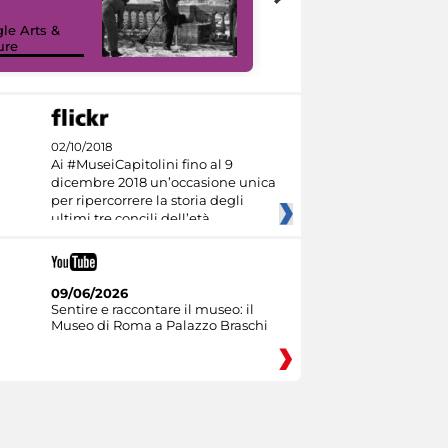
le Arts &
ure
I like MiC
02/10/2018
Ai #MuseiCapitolini fino al 9
dicembre 2018 un’occasione unica
per ripercorrere la storia degli
ultimi tre concili dell’età
09/06/2026
Sentire e raccontare il museo: il
Museo di Roma a Palazzo Braschi