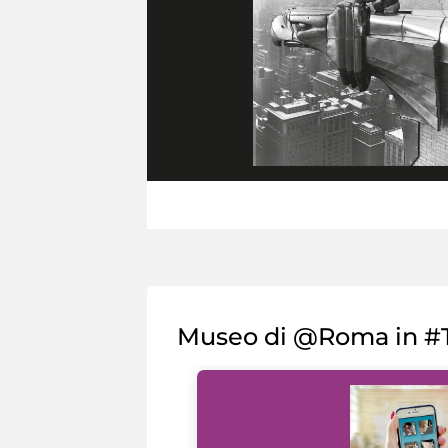
Museo di @Roma in #T