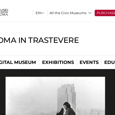
All the Civic Museums
PURCHAS
OMA IN TRASTEVERE
GITAL MUSEUM
EXHIBITIONS
EVENTS
EDU