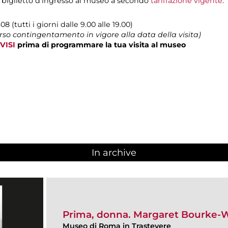
 biglietto d’ingresso al museo a secondo
tariffazione vigente
.
08 (tutti i giorni dalle 9.00 alle 19.00)
erso contingentamento in vigore alla data della visita)
VISI
prima di programmare la tua visita al museo
In archive
Prima, donna. Margaret Bourke-
Museo di Roma in Trastevere