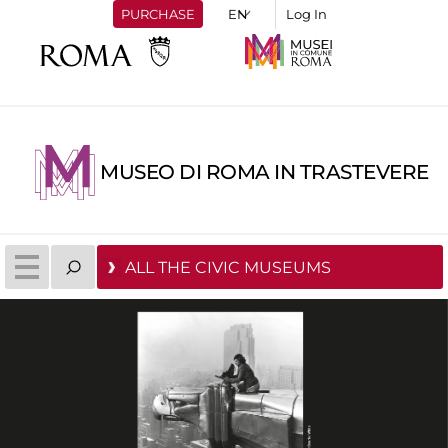
PURCHASE
Log In
MUSEO DI ROMA IN TRASTEVERE
ALL THE CIVIC MUSEUMS