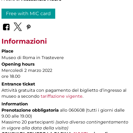
Free with MIC card
Informazioni
Place
Museo di Roma in Trastevere
Opening hours
Mercoledì 2 marzo 2022
ore 18.00
Entrance ticket
Attività gratuita con pagamento del biglietto d’ingresso al
museo a secondo
tariffazione vigente
.
Information
Prenotazione obbligatoria
allo 060608 (tutti i giorni dalle
9.00 alle 19.00)
Massimo
20 partecipanti
(salvo diverso contingentamento
in vigore alla data della visita)