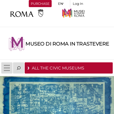
PURCHASE
Log In
MUSEO DI ROMA IN TRASTEVERE
ALL THE CIVIC MUSEUMS