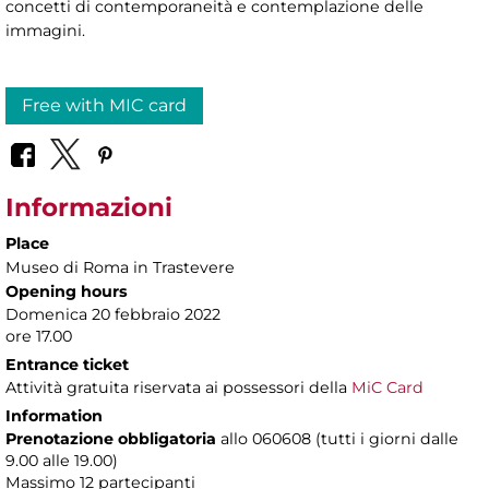
concetti di contemporaneità e contemplazione delle
immagini.
Free with MIC card
Informazioni
Place
Museo di Roma in Trastevere
Opening hours
Domenica 20 febbraio 2022
ore 17.00
Entrance ticket
Attività gratuita riservata ai possessori della
MiC Card
Information
Prenotazione obbligatoria
allo 060608 (tutti i giorni dalle
9.00 alle 19.00)
Massimo
12 partecipanti