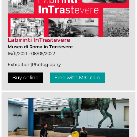
Labirinti InTrastevere
Museo di Roma in Trastevere
16/11/2021 - 08/05/2022
Exhibition|Photography
Buy online
Free with MIC card