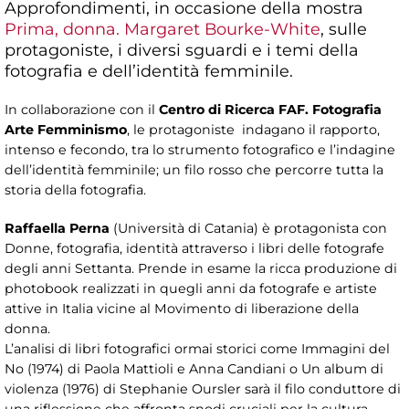
Approfondimenti, in occasione della mostra
Prima, donna. Margaret Bourke-White
, sulle
protagoniste, i diversi sguardi e i temi della
fotografia e dell’identità femminile.
In collaborazione con il
Centro di Ricerca FAF. Fotografia
Arte Femminismo
, le protagoniste indagano il rapporto,
intenso e fecondo, tra lo strumento fotografico e l’indagine
dell’identità femminile; un filo rosso che percorre tutta la
storia della fotografia.
Raffaella Perna
(Università di Catania) è protagonista con
Donne, fotografia, identità attraverso i libri delle fotografe
degli anni Settanta. Prende in esame la ricca produzione di
photobook realizzati in quegli anni da fotografe e artiste
attive in Italia vicine al Movimento di liberazione della
donna.
L’analisi di libri fotografici ormai storici come Immagini del
No (1974) di Paola Mattioli e Anna Candiani o Un album di
violenza (1976) di Stephanie Oursler sarà il filo conduttore di