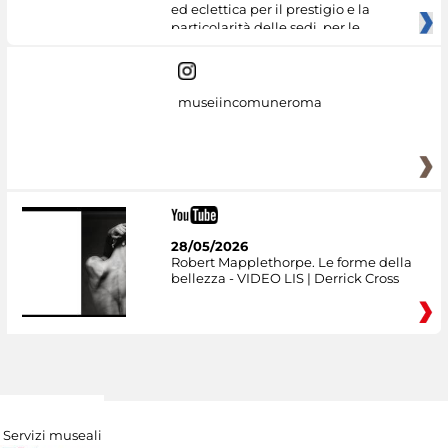
ed eclettica per il prestigio e la
particolarità delle sedi, per le
museiincomuneroma
28/05/2026
Robert Mapplethorpe. Le forme della
bellezza - VIDEO LIS | Derrick Cross
Servizi museali