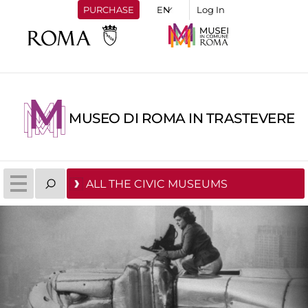
PURCHASE
Log In
MUSEO DI ROMA IN TRASTEVERE
ALL THE CIVIC MUSEUMS