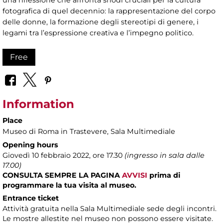
una riflessione che affronta snodi cruciali per la cultura
fotografica di quel decennio: la rappresentazione del corpo
delle donne, la formazione degli stereotipi di genere, i
legami tra l’espressione creativa e l’impegno politico.
Free
Information
Place
Museo di Roma in Trastevere
, Sala Multimediale
Opening hours
Giovedì 10 febbraio 2022, ore 17.30
(ingresso in sala dalle
17.00)
CONSULTA SEMPRE LA PAGINA
AVVISI
prima di
programmare la tua visita al museo.
Entrance ticket
Attività gratuita nella Sala Multimediale sede degli incontri.
Le mostre allestite nel museo non possono essere visitate.