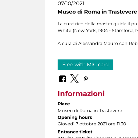
07/10/2021
Museo di Roma in Trastevere
La curatrice della mostra guida il p
White (New York, 1904 - Stamford, 1
A cura di Alessandra Mauro con Robe
Free with MIC card
Informazioni
Place
Museo di Roma in Trastevere
Opening hours
Giovedì 7 ottobre 2021 ore 11.30
Entrance ticket