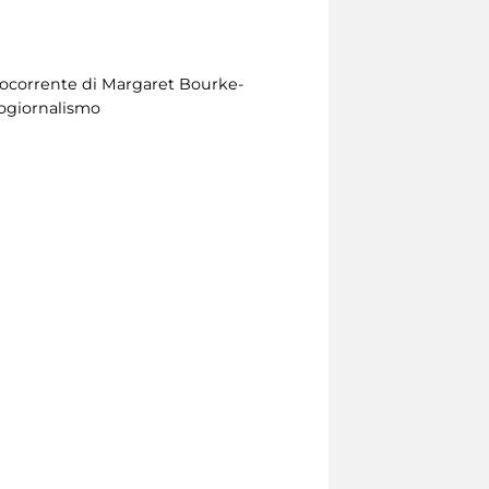
ntrocorrente di Margaret Bourke-
togiornalismo