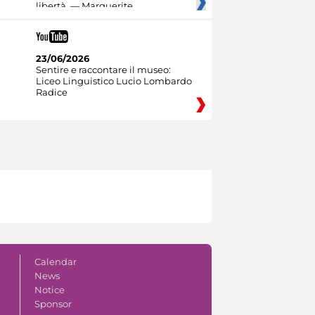
libertà. — Marguerite
23/06/2026
Sentire e raccontare il museo:
Liceo Linguistico Lucio Lombardo
Radice
Calendar
News
Notice
Sponsor