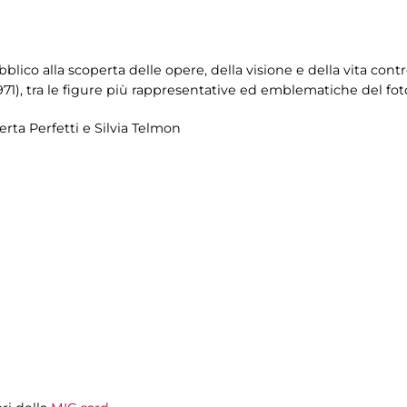
ubblico alla scoperta delle opere, della visione e della vita co
971), tra le figure più rappresentative ed emblematiche del fo
rta Perfetti e Silvia Telmon