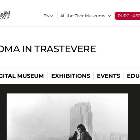
All the Civic Museums
PURCHAS
OMA IN TRASTEVERE
GITAL MUSEUM
EXHIBITIONS
EVENTS
EDU