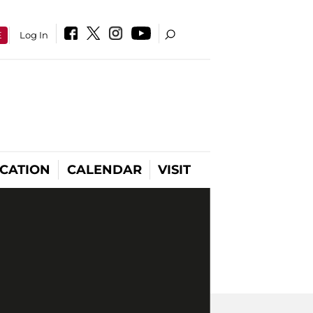
E
Log In
CATION
CALENDAR
VISIT