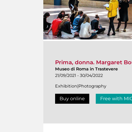
Prima, donna. Margaret B
Museo di Roma in Trastevere
21/09/2021 - 30/04/2022
Exhibition|Photography
Buy online
Free with MI