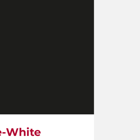
e-White