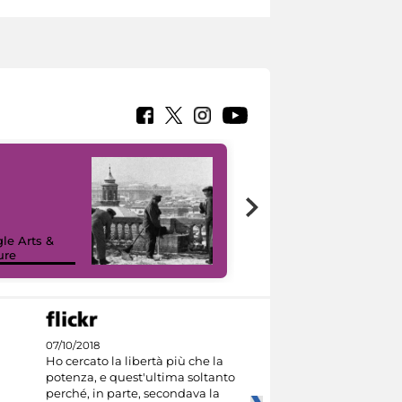
le Arts &
ure
I like MiC
07/10/2018
Ho cercato la libertà più che la
potenza, e quest'ultima soltanto
perché, in parte, secondava la