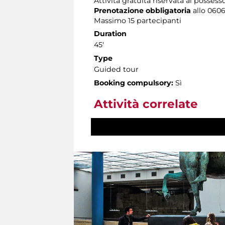
Attività gratuita riservata ai possess
Prenotazione obbligatoria
allo 06060
Massimo 15 partecipanti
Duration
45'
Type
Guided tour
Booking compulsory:
Sì
Attività correlate