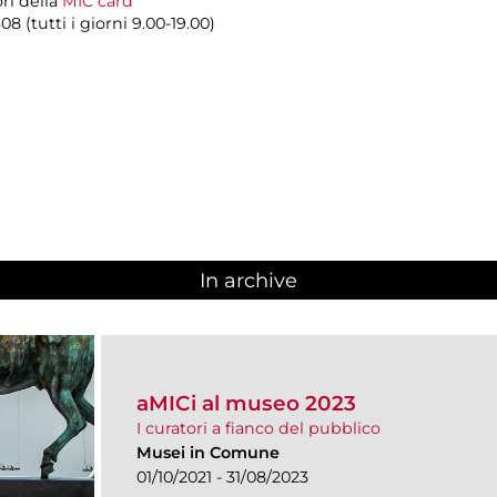
ori della
MIC card
8 (tutti i giorni 9.00-19.00)
In archive
aMICi al museo 2023
I curatori a fianco del pubblico
Musei in Comune
01/10/2021 - 31/08/2023