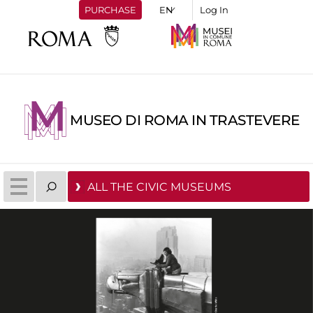
PURCHASE
Log In
MUSEO DI ROMA IN TRASTEVERE
ALL THE CIVIC MUSEUMS