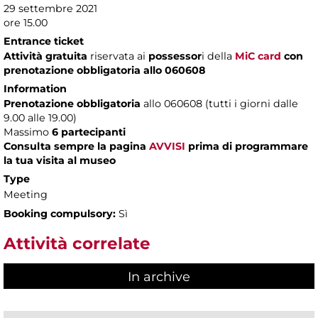
29 settembre 2021
ore 15.00
Entrance ticket
Attività gratuita
riservata ai
possessor
i della
MiC card
con
prenotazione obbligatoria allo 060608
Information
Prenotazione obbligatoria
allo 060608 (tutti i giorni dalle
9.00 alle 19.00)
Massimo
6 partecipanti
Consulta sempre la pagina
AVVISI
prima di programmare
la tua visita al museo
Type
Meeting
Booking compulsory:
Sì
Attività correlate
In archive