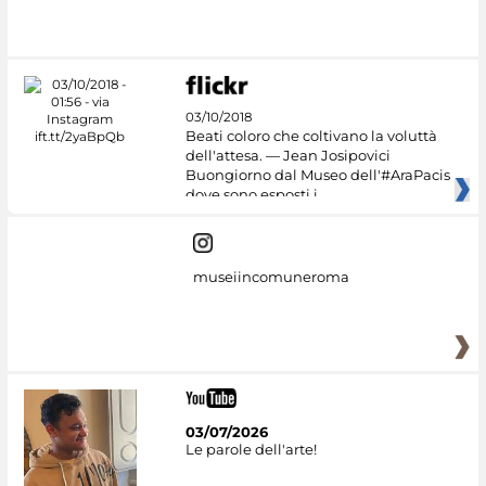
#DiscoverMiC
03/10/2018
Beati coloro che coltivano la voluttà
dell'attesa. — Jean Josipovici
Buongiorno dal Museo dell'#AraPacis
dove sono esposti i
museiincomuneroma
03/07/2026
Le parole dell'arte!