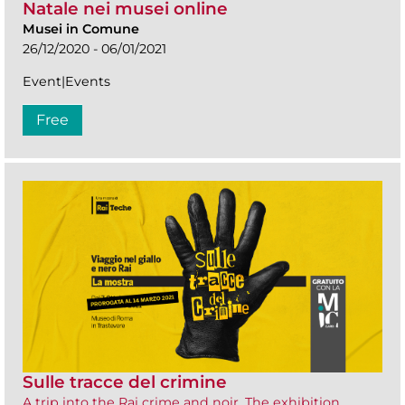
Natale nei musei online
Musei in Comune
26/12/2020 - 06/01/2021
Event|Events
Free
Sulle tracce del crimine
A trip into the Rai crime and noir. The exhibition