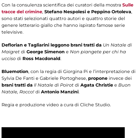
Con la consulenza scientifica dei curatori della mostra
Sulle
tracce del crimine
,
Stefano Nespolesi e Peppino Ortoleva
,
sono stati selezionati quattro autori e quattro storie del
genere letterario giallo che hanno ispirato famose serie
televisive.
Deflorian e Tagliarini leggono brani tratti da
Un Natale di
Maigret
di
George Simenon
e
Non piangete per chi ha
ucciso
di
Ross Macdonald
.
Bluemotion
, con la regia di Giorgina Pi e l’interpretazione di
Sylvia De Fanti e Gabriele Portoghese,
propone
invece dei
brani tratti da
Il Natale di Poirot
di
Agata Christie
e
Buon
Natale, Rocco!
di
Antonio Manzini
.
Regia e produzione video a cura di Cliche Studio.