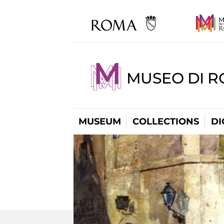
MUSEO DI R
MUSEUM
COLLECTIONS
DI