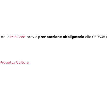
i della
Mic Card
previa
prenotazione obbligatoria
allo 060608 (t
Progetto Cultura