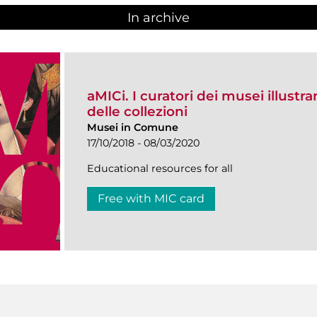
In archive
aMICi. I curatori dei musei illustra
delle collezioni
Musei in Comune
17/10/2018 - 08/03/2020
Educational resources for all
Free with MIC card