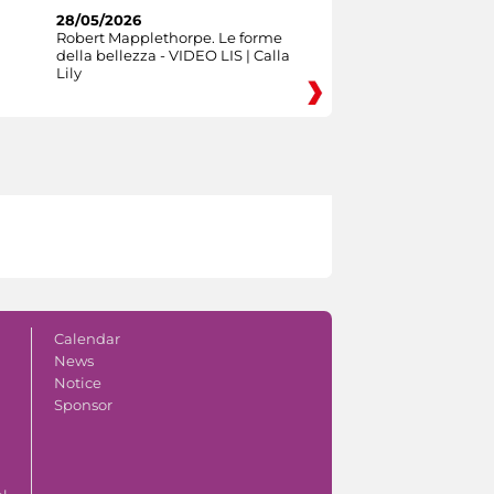
28/05/2026
Robert Mapplethorpe. Le forme
della bellezza - VIDEO LIS | Calla
Lily
Calendar
News
Notice
Sponsor