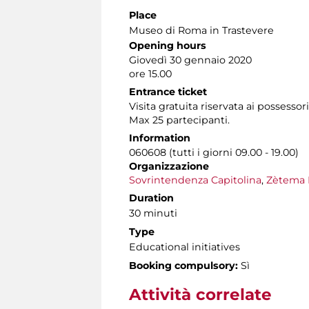
Place
Museo di Roma in Trastevere
Opening hours
Giovedì 30 gennaio 2020
ore 15.00
Entrance ticket
Visita gratuita riservata ai possessor
Max 25 partecipanti.
Information
060608 (tutti i giorni 09.00 - 19.00)
Organizzazione
Sovrintendenza Capitolina
,
Zètema 
Duration
30 minuti
Type
Educational initiatives
Booking compulsory:
Sì
Attività correlate