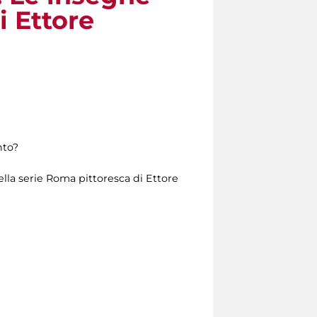
i Ettore
nto?
ella serie Roma pittoresca di Ettore