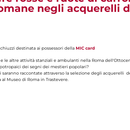
romane negli acquerelli d
chiuzzi destinata ai possessori della
MIC card
 le altre attività stanziali e ambulanti nella Roma dell'Ottoce
 apotropaici dei segni dei mestieri popolari?
vi saranno raccontate attraverso la selezione degli acquerelli d
 al Museo di Roma in Trastevere.