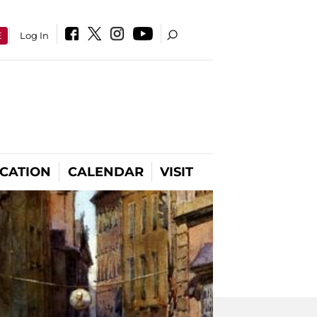
E
Log In
CATION
CALENDAR
VISIT