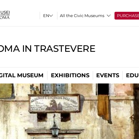
All the Civic Museums
PURCHAS
OMA IN TRASTEVERE
GITAL MUSEUM
EXHIBITIONS
EVENTS
EDU