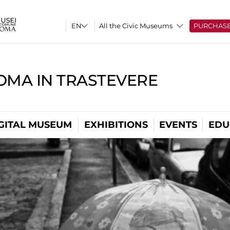
All the Civic Museums
PURCHAS
OMA IN TRASTEVERE
GITAL MUSEUM
EXHIBITIONS
EVENTS
EDU