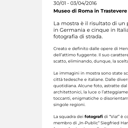
30/01 - 03/04/2016
Museo di Roma in Trastevere
La mostra è il risultato di un
in Germania e cinque in Itali
fotografia di strada.
Creato e definito dalle opere di Hen
dell’attimo fuggente. Il suo caratte
scatto, eliminando, dunque, la scelt
Le immagini in mostra sono state sc
città tedesche e italiane. Dalle dive
quotidiana. Alcune foto, astratte dal
architettonici, la luce o l’atteggiame
toccanti, enigmatiche o disorientanti,
singole regioni.
La squadra dei
fotografi
di “Via!” è 
membro di „In-Public“ Siegfried H