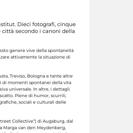
stitut. Dieci fotografi, cinque
 città secondo i canoni della
uesto genere vive della spontaneità
nzare attivamente la situazione di
ta, Treviso, Bologna e tante altre
tti di momenti spontanei della vita
a universale. In altre, i dettagli
scatto. Piene di humor, scurrili,
afiche, sociali e culturali delle
treet Collective“) di Augsburg, dal
 da Marga van den Meydenberg,