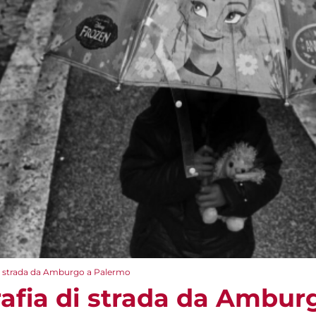
 di strada da Amburgo a Palermo
grafia di strada da Ambu