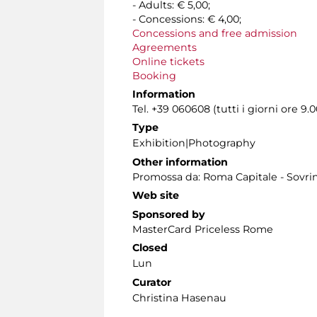
- Adults: € 5,00;
- Concessions: € 4,00;
Concessions and free admission
Agreements
Online tickets
Booking
Information
Tel. +39 060608 (tutti i giorni ore 9.0
Type
Exhibition|Photography
Other information
Promossa da: Roma Capitale - Sovrin
Web site
Sponsored by
MasterCard Priceless Rome
Closed
Lun
Curator
Christina Hasenau