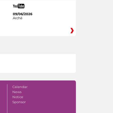
09/06/2026
Arché
Calendar
News
Notice
Sponsor