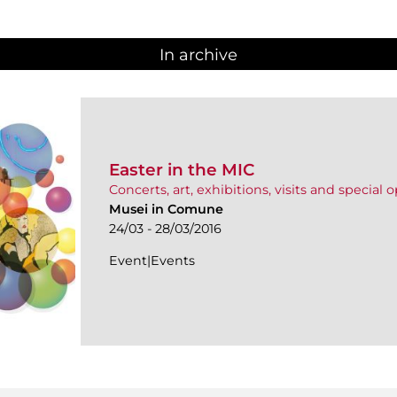
In archive
Easter in the MIC
Concerts, art, exhibitions, visits and special
Musei in Comune
24/03 - 28/03/2016
Event|Events