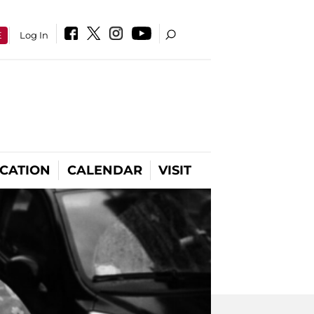
E
Log In
CATION
CALENDAR
VISIT