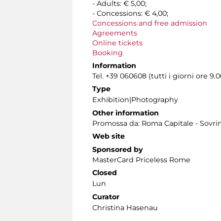
- Adults: € 5,00;
- Concessions: € 4,00;
Concessions and free admission
Agreements
Online tickets
Booking
Information
Tel. +39 060608 (tutti i giorni ore 9.0
Type
Exhibition|Photography
Other information
Promossa da: Roma Capitale - Sovrin
Web site
Sponsored by
MasterCard Priceless Rome
Closed
Lun
Curator
Christina Hasenau