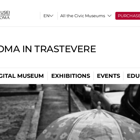
All the Civic Museums
PURCHAS
OMA IN TRASTEVERE
GITAL MUSEUM
EXHIBITIONS
EVENTS
EDU