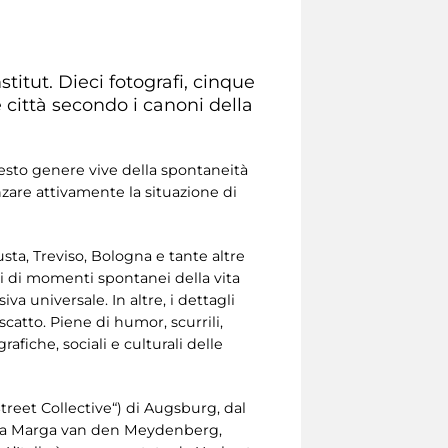
stitut. Dieci fotografi, cinque
 città secondo i canoni della
uesto genere vive della spontaneità
nzare attivamente la situazione di
ta, Treviso, Bologna e tante altre
tti di momenti spontanei della vita
a universale. In altre, i dettagli
scatto. Piene di humor, scurrili,
afiche, sociali e culturali delle
treet Collective“) di Augsburg, dal
 da Marga van den Meydenberg,