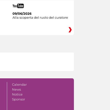
09/06/2026
Alla scoperta del ruolo del curatore
Calendar
News
Notice
Sponsor