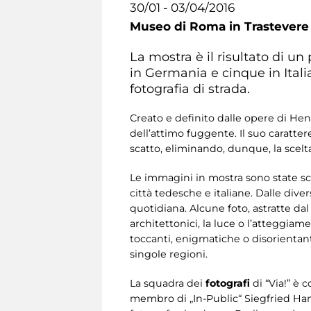
30/01 - 03/04/2016
Museo di Roma in Trastevere
La mostra è il risultato di un
in Germania e cinque in Itali
fotografia di strada.
Creato e definito dalle opere di Hen
dell’attimo fuggente. Il suo caratte
scatto, eliminando, dunque, la scelt
Le immagini in mostra sono state sc
città tedesche e italiane. Dalle dive
quotidiana. Alcune foto, astratte dal
architettonici, la luce o l’atteggiame
toccanti, enigmatiche o disorientanti,
singole regioni.
La squadra dei
fotografi
di “Via!” è 
membro di „In-Public“ Siegfried H