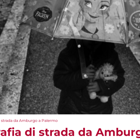
 di strada da Amburgo a Palermo
grafia di strada da Ambu