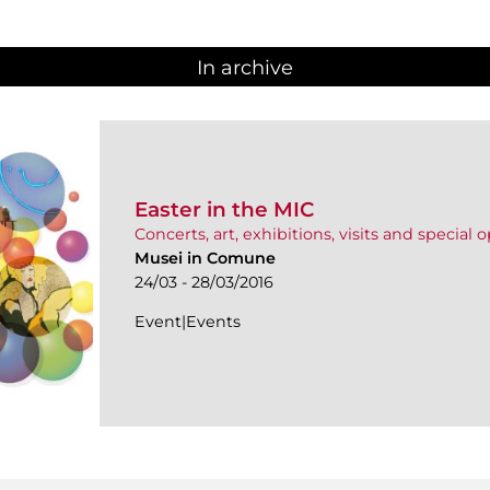
In archive
Easter in the MIC
Concerts, art, exhibitions, visits and special
Musei in Comune
24/03 - 28/03/2016
Event|Events