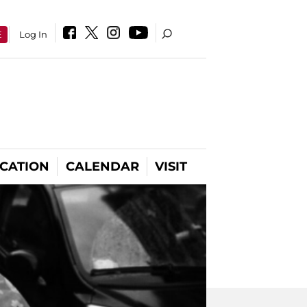
E
Log In
CATION
CALENDAR
VISIT