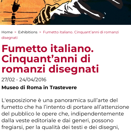
Home
>
Exhibitions
>
Fumetto italiano. Cinquant’anni di romanzi
You are here
disegnati
Fumetto italiano.
Cinquant’anni di
romanzi disegnati
27/02 - 24/04/2016
Museo di Roma in Trastevere
L'esposizione è una panoramica sull’arte del
fumetto che ha l’intento di portare all’attenzione
del pubblico le opere che, indipendentemente
dalla veste editoriale e dai generi, possono
fregiarsi, per la qualità dei testi e dei disegni,