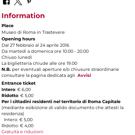
Information
Place
Museo di Roma in Trastevere
Opening hours
Dal 27 febbraio al 24 aprile 2016
Da martedì a domenica ore 10.00 - 20.00
Chiuso lunedì
La biglietteria chiude alle ore 19.00
N.B.
per eventuali aperture e/o chiusure straordinarie
consultare la pagina dedicata agli
Avvisi
Entrance ticket
Intero
: € 6,00
Ridotto
: € 5,00
Per i cittadini residenti nel territorio di Roma Capitale
(mediante esibizione di valido documento che attesti la
residenza)
Intero: € 5,00
Ridotto: € 4,00
Gratuità e riduzioni