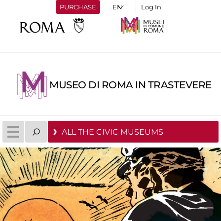
PURCHASE
Log In
MUSEO DI ROMA IN TRASTEVERE
ALL THE CIVIC MUSEUMS