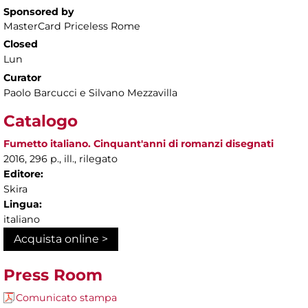
Sponsored by
MasterCard Priceless Rome
Closed
Lun
Curator
Paolo Barcucci e Silvano Mezzavilla
Catalogo
Fumetto italiano. Cinquant'anni di romanzi disegnati
2016, 296 p., ill., rilegato
Editore:
Skira
Lingua:
italiano
Acquista online >
Press Room
Comunicato stampa