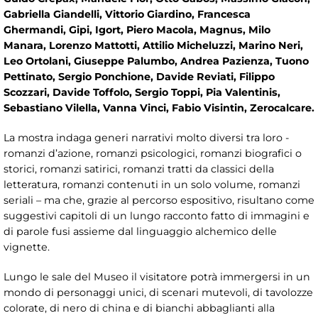
Gabriella Giandelli, Vittorio Giardino, Francesca
Ghermandi, Gipi, Igort, Piero Macola, Magnus, Milo
Manara, Lorenzo Mattotti, Attilio Micheluzzi, Marino Neri,
Leo Ortolani, Giuseppe Palumbo, Andrea Pazienza, Tuono
Pettinato, Sergio Ponchione, Davide Reviati, Filippo
Scozzari, Davide Toffolo, Sergio Toppi, Pia Valentinis,
Sebastiano Vilella, Vanna Vinci, Fabio Visintin, Zerocalcare.
La mostra indaga generi narrativi molto diversi tra loro -
romanzi d’azione, romanzi psicologici, romanzi biografici o
storici, romanzi satirici, romanzi tratti da classici della
letteratura, romanzi contenuti in un solo volume, romanzi
seriali – ma che, grazie al percorso espositivo, risultano come
suggestivi capitoli di un lungo racconto fatto di immagini e
di parole fusi assieme dal linguaggio alchemico delle
vignette.
Lungo le sale del Museo il visitatore potrà immergersi in un
mondo di personaggi unici, di scenari mutevoli, di tavolozze
colorate, di nero di china e di bianchi abbaglianti alla