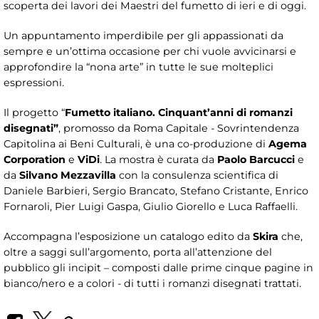
scoperta dei lavori dei Maestri del fumetto di ieri e di oggi.
Un appuntamento imperdibile per gli appassionati da
sempre e un’ottima occasione per chi vuole avvicinarsi e
approfondire la “nona arte” in tutte le sue molteplici
espressioni.
Il progetto “
Fumetto italiano. Cinquant’anni di romanzi
disegnati”
, promosso da Roma Capitale - Sovrintendenza
Capitolina ai Beni Culturali, è una co-produzione di
Agema
Corporation
e
ViDi
. La mostra è curata da
Paolo Barcucci
e
da
Silvano Mezzavilla
con la consulenza scientifica di
Daniele Barbieri, Sergio Brancato, Stefano Cristante, Enrico
Fornaroli, Pier Luigi Gaspa, Giulio Giorello e Luca Raffaelli.
Accompagna l’esposizione un catalogo edito da
Skira
che,
oltre a saggi sull’argomento, porta all’attenzione del
pubblico gli incipit – composti dalle prime cinque pagine in
bianco/nero e a colori - di tutti i romanzi disegnati trattati.